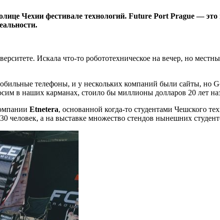
лице Чехии фестивале технологий. Future Port Prague — это
реальности.
иверситете. Искала что-то робототехническое на вечер, но местн
 мобильные телефоны, и у нескольких компаний были сайты, но Go
носим в наших карманах, стоило бы миллионы долларов 20 лет на
компании
Etnetera
, основанной когда-то студентами Чешского тех
130 человек, а на выставке множество стендов нынешних студент