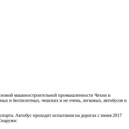
 основой машиностроительной промышленности Чехии и
ных и беспилотных, чешских и не очень, легковых, автобусов и
порта. Автобус проходит испытания на дорогах с июня 2017
 Снаружи: