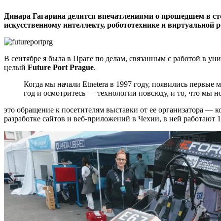
Динара Гагарина делится впечатлениями о прошедшем в сто
искусственному интеллекту, робототехнике и виртуальной 
В сентябре я была в Праге по делам, связанным с работой в ун
целый
Future Port Prague
.
Когда мы начали Etnetera в 1997 году, появились первые
год и осмотритесь — технологии повсюду, и то, что мы 
это обращение к посетителям выставки от ее организатора — 
разработке сайтов и веб-приложений в Чехии, в ней работают 