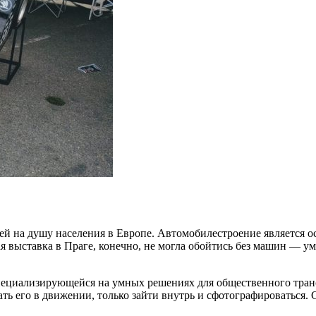
ей на душу населения в Европе. Автомобилестроение является
я выставка в Праге, конечно, не могла обойтись без машин — ум
ециализирующейся на умных решениях для общественного транс
ать его в движении, только зайти внутрь и сфотографироваться.