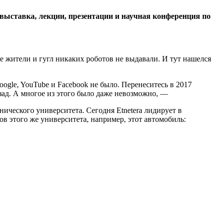
 выставка, лекции, презентации и научная конференция по
ые жители и гугл никаких роботов не выдавали. И тут нашелся
ogle, YouTube и Facebook не было. Перенеситесь в 2017
зад. А многое из этого было даже невозможно, —
нического университета. Сегодня Etnetera лидирует в
ов этого же университета, например, этот автомобиль: