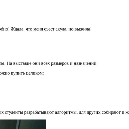
но! Ждала, что меня съест акула, но выжила!
ы. На выставке они всех размеров и назначений.
ожно купить целиком:
х студенты разрабатывают алгоритмы, для других собирают и ж