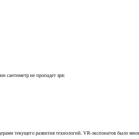
ин сантиметр не пропадет зря:
идерами текущего развития технологий. VR-экспонатов было мно