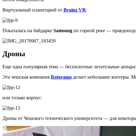
Виртуальный планетарий от
Brainz VR
:
Покаталась на байдарке
Samsung
по горной реке — правдоподоб
Дроны
Еще одна популярная тема — беспилотные летательные аппарат
Эта чешская компания
Rotorama
делает небольшие коптеры. М
или только корпус:
Дроны от Чешского технического университета — для некоторы