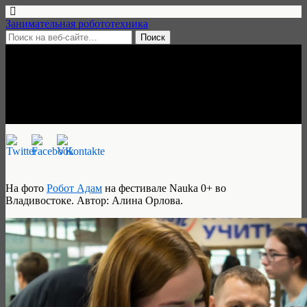
Занимательная робототехника
3 ноября, 2017 • нет комментариев
Love is…
Занимательная робототехника
На фото
Робот Адам
на фестивале Nauka 0+ во
Владивостоке. Автор: Алина Орлова.