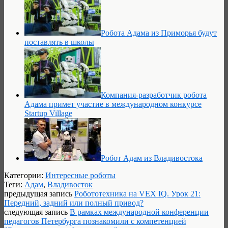
Робота Адама из Приморья будут
поставлять в школы
Компания-разработчик робота
Адама примет участие в международном конкурсе
Startup Village
Робот Адам из Владивостока
Категории:
Интересные роботы
Теги:
Адам
,
Владивосток
предыдущая запись
Робототехника на VEX IQ. Урок 21:
Передний, задний или полный привод?
следующая запись
В рамках международной конференции
педагогов Петербурга познакомили с компетенцией