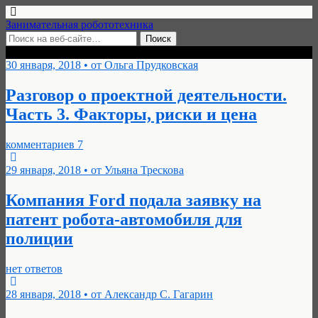
Занимательная робототехника
Архивы › Январь, 2018
30 января, 2018 • от Ольга Прудковская
Разговор о проектной деятельности.
Часть 3. Факторы, риски и цена
комментариев 7
29 января, 2018 • от Ульяна Трескова
Компания Ford подала заявку на
патент робота-автомобиля для
полиции
нет ответов
28 января, 2018 • от Александр С. Гагарин