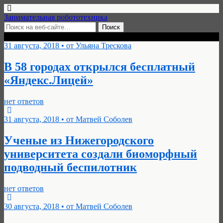
Занимательная робототехника
Архивы › Август, 2018
31 августа, 2018 • от Ульяна Трескова
В 58 городах открылся бесплатный
«Яндекс.Лицей»
нет ответов
31 августа, 2018 • от Матвей Соболев
Ученые из Нижегородского
университета создали биоморфный
подводный беспилотник
нет ответов
30 августа, 2018 • от Матвей Соболев