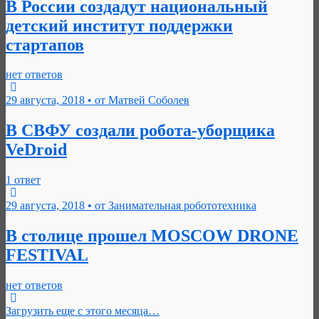
В России создадут национальный
детский институт поддержки
стартапов
нет ответов
29 августа, 2018 • от Матвей Соболев
В СВФУ создали робота-уборщика
VeDroid
1 ответ
29 августа, 2018 • от Занимательная робототехника
В столице прошел MOSCOW DRONE
FESTIVAL
нет ответов
Загрузить еще с этого месяца…