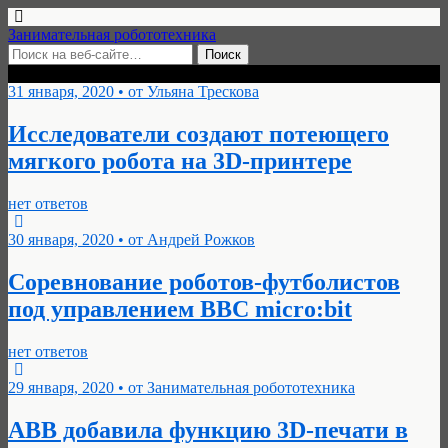
Занимательная робототехника
Архивы › Январь, 2020
31 января, 2020 • от Ульяна Трескова
Исследователи создают потеющего
мягкого робота на 3D-принтере
нет ответов
30 января, 2020 • от Андрей Рожков
Соревнование роботов-футболистов
под управлением BBC micro:bit
нет ответов
29 января, 2020 • от Занимательная робототехника
ABB добавила функцию 3D-печати в