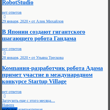
RobotStudio
нет ответов
29 января, 2020 • от Алик Михайлов
В Японии создают гигантского
шагающего робота Гандама
нет ответов
28 января, 2020 • от Ульяна Трескова
Компания-разработчик робота Адама
примет участие в международном
конкурсе Startup Village
нет ответов
Загрузить еще с этого месяца…
Наверх
мобильн.
компьютерная