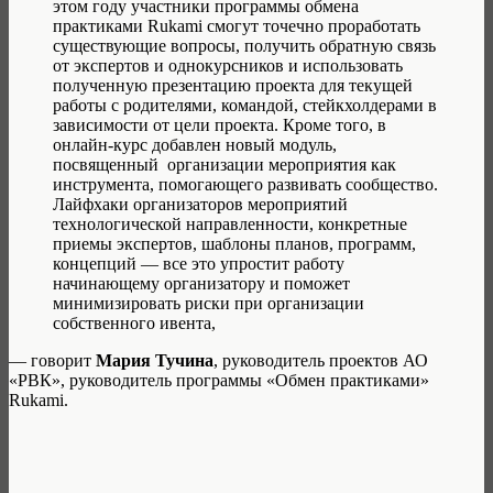
этом году участники программы обмена
практиками Rukami смогут точечно проработать
существующие вопросы, получить обратную связь
от экспертов и однокурсников и использовать
полученную презентацию проекта для текущей
работы с родителями, командой, стейкхолдерами в
зависимости от цели проекта. Кроме того, в
онлайн-курс добавлен новый модуль,
посвященный организации мероприятия как
инструмента, помогающего развивать сообщество.
Лайфхаки организаторов мероприятий
технологической направленности, конкретные
приемы экспертов, шаблоны планов, программ,
концепций — все это упростит работу
начинающему организатору и поможет
минимизировать риски при организации
собственного ивента,
— говорит
Мария Тучина
, руководитель проектов АО
«РВК», руководитель программы «Обмен практиками»
Rukami.