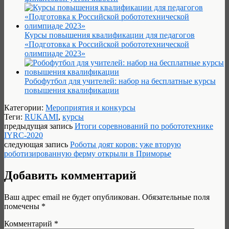
Курсы повышения квалификации для педагогов
«Подготовка к Российской робототехнической
олимпиаде 2023»
Робофутбол для учителей: набор на бесплатные курсы
повышения квалификации
Категории:
Мероприятия и конкурсы
Теги:
RUKAMI
,
курсы
предыдущая запись
Итоги соревнований по робототехнике
IYRC-2020
следующая запись
Роботы доят коров: уже вторую
роботизированную ферму открыли в Приморье
Добавить комментарий
Ваш адрес email не будет опубликован.
Обязательные поля
помечены
*
Комментарий
*