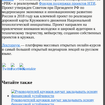
«РВК» и реализуемый
Фондом поддержки проектов НТИ
.
Проект утвержден Советом при Президенте РФ по
модернизации экономики и инновационному развитию
России в 2018 году как ключевой проект по реализации
дорожной карты Кружкового движения Национальной
технологической инициативы. Проект направлен на
привлечение внимания молодежи и широкой аудитории к
техническому творчеству, мейкерству, созданию собственных
проектов в кружках.
Лекториум
— платформа массовых открытых онлайн-курсов
и самый большой открытый видеоархив лекций на русском
языке.
Читайте также
Руководителей кружков научат закладывать основу
финансовой устойчивости