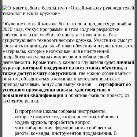
Обучение в онлайн-школе бесплатное и продлится до ноября
2020 года. Фокус программы в этом году на разработке
собственного (не учебного) проекта с нуля или на базе
существующего технологического кружка. Участники смогут
составить индивидуальный план обучения и изучить только те
материалы, которые необходимы для качественной
проработки актуальных вопросов и проблем своей
деятельности. Кроме того, у каждого слушателя будет
личный
куратор, который поддержит на всех этапах обучения, а
также доступ к чату сокурсников
, где можно обмениваться
опытом, объединяться в команды и консультироваться с
преподавателями. Бонус для выпускников —
сертификат об
успешном прохождении школы, удостоверение о
повышении квалификации
и обратная связь по проекту от
экспертов рынка.
В программе школы собраны инструменты,
которые помогут создать финансово-устойчивую
модель кружка, проработать вопрос
масштабирования, формирования сообщества,
работы команды, инструментов продвижения. В