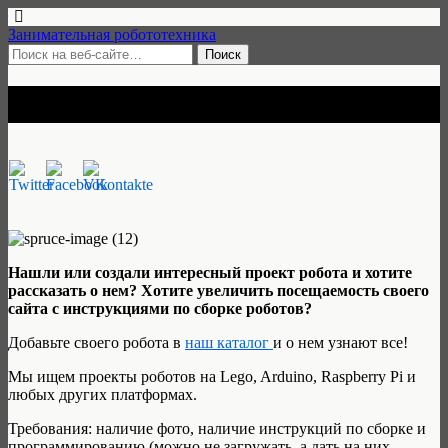
Занимательная робототехника
Ввод проектов
Нашли или создали интересный проект робота и хотите
рассказать о нем? Хотите увеличить посещаемость своего
сайта с инструкциями по сборке роботов?
Добавьте своего робота в
наш каталог
и о нем узнают все!
Мы ищем проекты роботов на Lego, Arduino, Raspberry Pi и
любых других платформах.
Требования: наличие фото, наличие инструкций по сборке и
программированию (можно не загружать, а дать на них