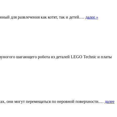
енный для развлечения как котят, так и детей.…
далее »
двуногого шагающего робота из деталей LEGO Technic и платы
ах, они могут перемещаться по неровной поверхности.…
далее