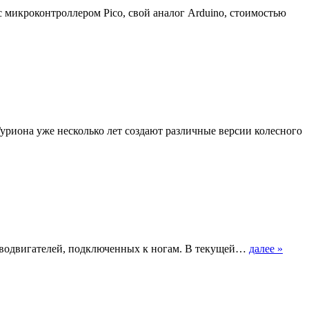
с микроконтроллером Pico, свой аналог Arduino, стоимостью
уриона уже несколько лет создают различные версии колесного
ерводвигателей, подключенных к ногам. В текущей…
далее »