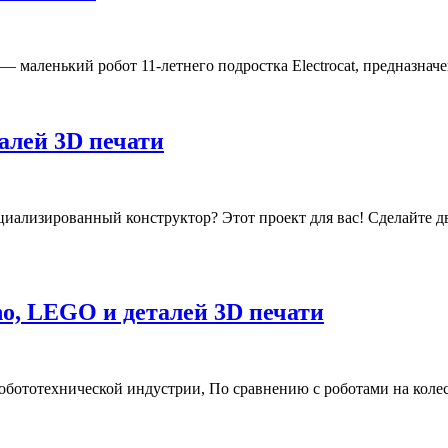
 — маленький робот 11-летнего подростка Electrocat, предназнач
алей 3D печати
пециализированный конструктор? Этот проект для вас! Сделайте 
o, LEGO и деталей 3D печати
ототехнической индустрии, По сравнению с роботами на колес