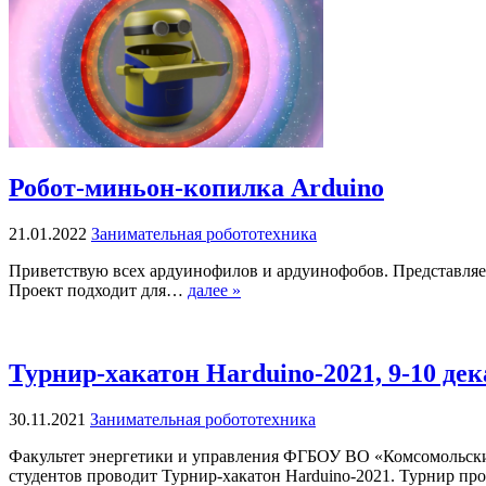
Робот-миньон-копилка Arduino
21.01.2022
Занимательная робототехника
Приветствую всех ардуинофилов и ардуинофобов. Представляем
Проект подходит для…
далее »
Турнир-хакатон Harduino-2021, 9-10 де
30.11.2021
Занимательная робототехника
Факультет энергетики и управления ФГБОУ ВО «Комсомольский
студентов проводит Турнир-хакатон Harduino-2021. Турнир п