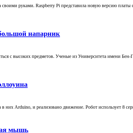
а своими руками. Raspberry Pi представила новую версию платы 
 большой напарник
ться с высоких предметов. Ученые из Университета имени Бен-Г
эллоуина
 в них Arduino, и реализовано движение. Робот использует 8 с
ная мышь