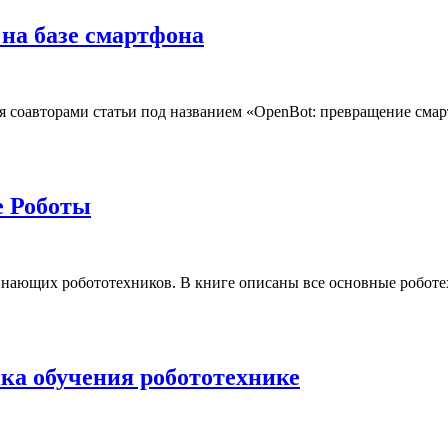
 на базе смартфона
тся соавторами статьи под названием «OpenBot: превращение смар
е Роботы
чинающих робототехников. В книге описаны все основные роботе
ка обучения робототехнике