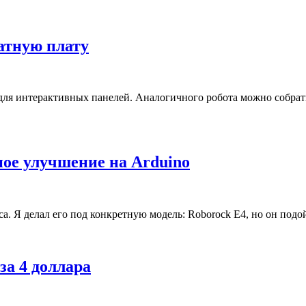
чатную плату
ля интерактивных панелей. Аналогичного робота можно собрать
ое улучшение на Arduino
а. Я делал его под конкретную модель: Roborock E4, но он под
за 4 доллара