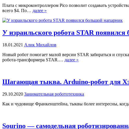
Плата с микроконтроллером Pico позволит создавать устройств
всего $4. По…
далее »
У израильского робота STAR появился
18.01.2021
Алик Михайлов
Новый робот помогает малой версии STAR забираться и спуска
робота-трансформера STAR.…
далее »
Шагающая тыква. Arduino-робот для Х
29.10.2020
Занимательная робототехника
Как и чудовище Франкенштейна, тыквы более интересны, когда
Sourino — самодельная роботизирован