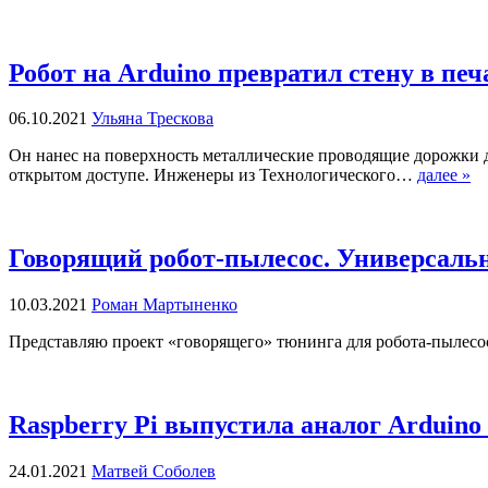
Робот на Arduino превратил стену в пе
06.10.2021
Ульяна Трескова
Он нанес на поверхность металлические проводящие дорожки д
открытом доступе. Инженеры из Технологического…
далее »
Говорящий робот-пылесос. Универсальн
10.03.2021
Роман Мартыненко
Представляю проект «говорящего» тюнинга для робота-пылесос
Raspberry Pi выпустила аналог Arduino 
24.01.2021
Матвей Соболев