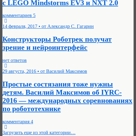
с LEGO Mindstorms EV3 и NXT 2.0
комментариев 5
14 февраля, 2017 • от Александр С. Гагарин
Конструкторы Роботрек получат
зрение и нейроинтерфейс
нет ответов
29 августа, 2016 • от Василий Максимов
Простые состязания тоже нужны
детям. Василий Максимов об IYRC-
2016 — международных соревнованиях
по робототехнике
комментария 4
Загрузить еще из этой категории…