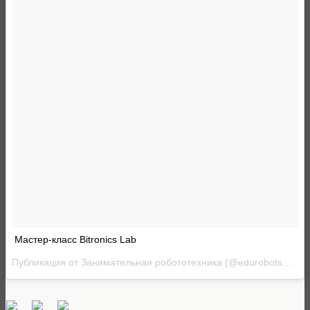
Мастер-класс Bitronics Lab
Публикация от Занимательная робототехника (@edurobots.org)