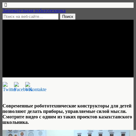
Занимательная робототехника
3 сентября, 2017 • 2 комментария
Искусственная рука из
робототехнического
конструктора
Алик Михайлов
Современные робототехнические конструкторы для детей
позволяют делать приборы, управляемые силой мысли.
Смотрите видео с одним из таких проектов казахстанского
школьника.