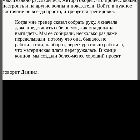
максимально расслабиться. Автор говорит, что процесс можно
настроить и на другие волны и показатели. Войти в нужное
состояние не всегда просто, и требуется тренировка.
Когда мне тренер сказал собрать руку, я сначала
даже представить себе не мог, как она должна
выглядеть. Мы ее собирали, несколько раз даже
переделывали, потому что она, бывало, не
работала или, наоборот, чересчур сильно работала,
что материнская плата перегружалась. В конце
концов, мы создали более-менее хороший проект,
—
говорит Даниил.