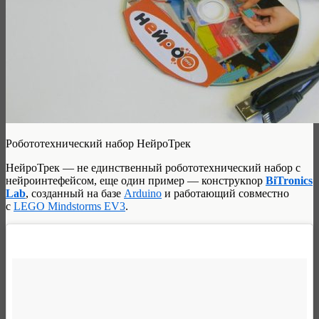
Робототехнический набор НейроТрек
НейроТрек — не единственный робототехнический набор с
нейроинтефейсом, еще один пример — конструкnор
BiTronics
Lab
, созданный на базе
Arduino
и работающий совместно
с
LEGO Mindstorms EV3
.