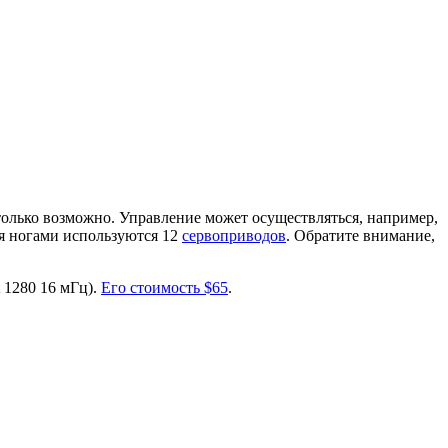
только возможно. Управление может осуществляться, например,
ия ногами используются 12
сервоприводов
. Обратите внимание,
1280 16 мГц).
Его стоимость $65
.