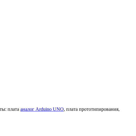
нты: плата
аналог Arduino UNO
, плата прототипирования,