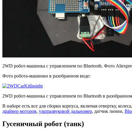
2WD робот-машинка с управлением по Bluetooth. Фото Aliexpre
Фото робота-машинки в разобранном виде:
2WD робот-машинка с управлением по Bluetooth в разобранном 
В наборе есть все для сборки корпуса, включая отвертку, коле
драйвер моторов
,
ультразвуковой дальномер
, датчик линии,
Blu
Гусеничный робот (танк)