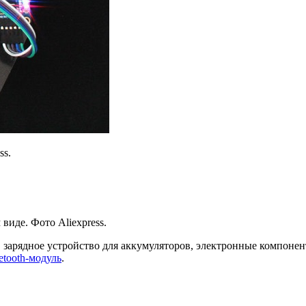
ss.
виде. Фото Aliexpress.
са, зарядное устройство для аккумуляторов, электронные компоне
etooth-модуль
.