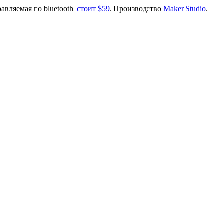
вляемая по bluetooth,
стоит $59
. Производство
Maker Studio
.