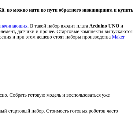
it, но можно идти по пути обратного инжиниринга и купить
я начинающих
. В такой набор входит плата
Arduino UNO
и
оэлемент, датчики и прочее. Стартовые комплекты выпускаются
оения и при этом дешево стоят наборы производства
Maker
сно. Собрать готовую модель и воспользоваться уже
.
зный стартовый набор. Стоимость готовых роботов часто