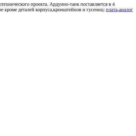
технического проекта. Ардуино-танк поставляется в 4
ре кроме деталей корпуса,кронштейнов и гусениц:
плата-аналог