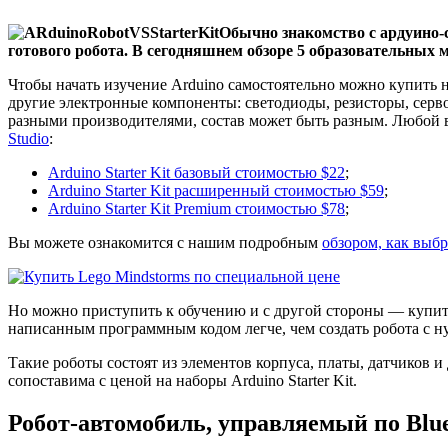
Обычно знакомство с ардуино-с
готового робота. В сегодняшнем обзоре 5 образовательных м
Чтобы начать изучение Arduino самостоятельно можно купить 
другие электронные компоненты: светодиоды, резисторы, серв
разными производителями, состав может быть разным. Любой в
Studio
:
Arduino Starter Kit базовый стоимостью $22
;
Arduino Starter Kit расширенный стоимостью $59
;
Arduino Starter Kit Premium стоимостью $78
;
Вы можете ознакомится с нашим подробным
обзором, как выб
Но можно приступить к обучению и с другой стороны — купить
написанным программным кодом легче, чем создать робота с н
Такие роботы состоят из элементов корпуса, платы, датчиков 
сопоставима с ценой на наборы Arduino Starter Kit.
Робот-автомобиль, управляемый по Blue