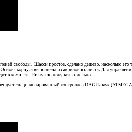
епеней свободы. Шасси простое, сделано дешево, насколько это 
 Основа корпуса выполнена из акрилового листа. Для управлен
дит в комплект. Ее нужно покупать отдельно.
омендует специализированный контроллер DAGU-паук (ATMEGA 