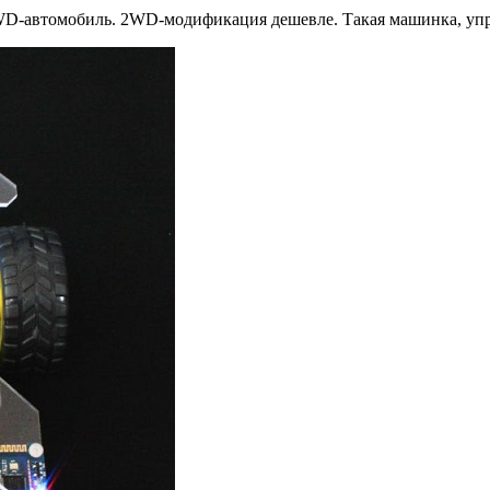
D-автомобиль. 2WD-модификация дешевле. Такая машинка, упра