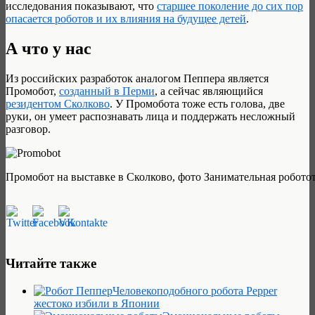
исследования показывают, что
старшее поколение до сих пор
опасается роботов и их влияния на будущее детей
.
А что у нас
Из российских разработок аналогом Пеппера является
Промобот,
созданный в Перми
, а сейчас являющийся
резидентом Сколково
. У Промобота тоже есть голова, две
руки, он умеет распознавать лица и поддержать несложный
разговор.
Промобот на выставке в Сколково, фото Занимательная робото
Читайте также
Человекоподобного робота Pepper
жестоко избили в Японии