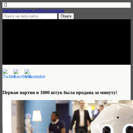
Занимательная робототехника
20 июня, 2015 • 1 комментарий
В Японии стартовали
продажи робота Pepper
Занимательная робототехника
Первая партия в 1000 штук была продана за минуту!