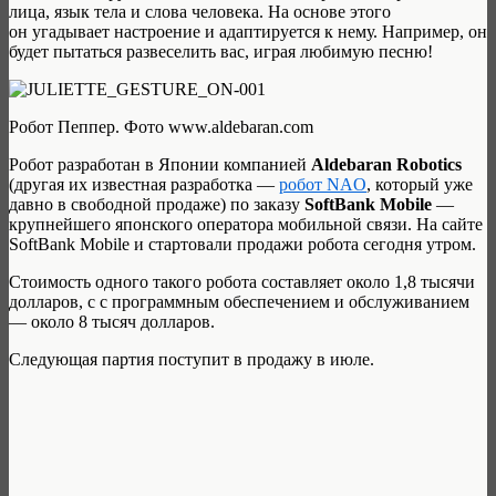
лица, язык тела и слова человека. На основе этого
он
угадывает настроение и адаптируется к нему.
Например, он
будет пытаться развеселить вас, играя любимую песню!
Робот Пеппер. Фото www.aldebaran.com
Робот разработан в Японии компанией
Aldebaran Robotics
(другая их известная разработка —
робот NAO
, который уже
давно в свободной продаже) по заказу
SoftBank Mobile
—
крупнейшего японского оператора мобильной связи. На сайте
SoftBank Mobile и стартовали продажи робота сегодня утром.
Стоимость одного такого робота составляет около 1,8 тысячи
долларов, с с программным обеспечением и обслуживанием
— около 8 тысяч долларов.
Следующая партия поступит в продажу в июле.