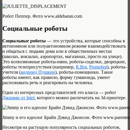
Робот Пеппер. Фото www.aldebaran.com
Социальные роботы
Социальные роботы
— это устройства, которые способны в
автономном или полуавтономном режиме взаимодействовать
и общаться с людьми дома или в общественных местах
(школах, вокзалах, аэропортах, магазинах, просто на улице).
Это всевозможные роботы-няни, роботы-сиделки, дворецкие,
роботы телеприсутствия (например,
R.Bot
,
Promobot
), роботы-
учителя (
андроид Пушкин
), роботы-помощники. Такие
роботы имеют, как правило, форму гуманоида, умеют
распознавать речь и реагировать на человека.
Один из интересных представителей это класса — робот
Джимми от Intel
, которого можно распечатать на 3d-принтере.
Jimmy и его идеолог Брайн Дэвид Джонсон. Фото www.parentes
Несмотря на растущую популярность социальных роботов,