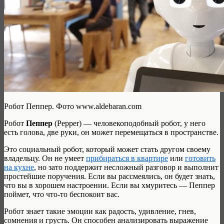
Робот Пеппер. Фото www.aldebaran.com
Робот
Пеппер
(Pepper) — человекоподобный робот, у него
есть голова, две руки, он может перемещаться в пространстве.
Это социальный робот, который может стать другом своему
владельцу. Он не умеет
прибираться в квартире
или
готовить
на кухне
, но зато поддержит несложный разговор и выполнит
простейшие поручения.
Если вы рассмеялись, он будет знать,
что вы в хорошем настроении.
Если вы хмуритесь — Пеппер
поймет, что что-то беспокоит вас.
Робот знает такие эмоции как
радость, удивление, гнев,
сомнения и грусть. Он способен анализировать выражение