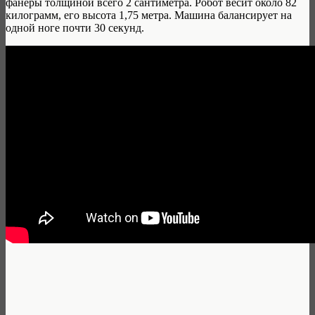
фанеры толщиной всего 2 сантиметра. Робот весит около 82
килограмм, его высота 1,75 метра. Машина балансирует на
одной ноге почти 30 секунд.