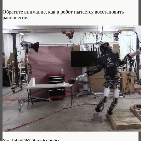
Обратите внимание, как в робот пытается восстановить
равновесие.
YouTube/DRCihmcRobotics