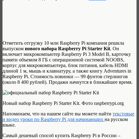
Отметить отгрузку 10 млн Raspberry Pi компания решила
выпуском
нового набора Raspberry Pi Starter Kit
. Он
включает микрокомпьютер Raspberry Pi 3 Model B, карточку
памяти объемом 8 ГБ с операционной системой NOOBS,
корпус для микрокомпьютера, блок питания, кабель HDMI
длиной 1 м, мышь и клавиатуру, а также книгу Adventures in
Raspberry Pi. Стоимость новинки — 99 фунтов стерлингов
(около 8 400 рублей). Продажи начнутся в ближайшее время.
Новый набор Raspberry Pi Starter Kit. Фото raspberrypi.org
Напоминаем, что на нашем сайте вы можете найти
текстовые
и видео уроки по Raspberry Pi для начинающих
на русском
языке.
Самый дешевый способ купить Raspberry Pi в России –