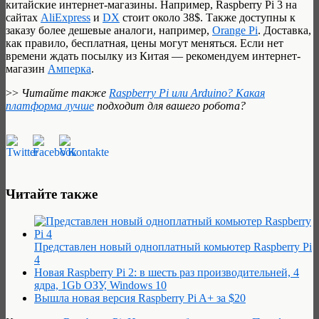
китайские интернет-магазины. Например, Raspberry Pi 3 на
сайтах
AliExpress
и
DX
стоит около 38$. Также доступны к
заказу более дешевые аналоги, например,
Orange Pi
. Доставка,
как правило, бесплатная, цены могут меняться. Если нет
времени ждать посылку из Китая — рекомендуем интернет-
магазин
Амперка
.
>>
Читайте также
Raspberry Pi или Arduino? Какая
платформа лучше
подходит для вашего робота?
Читайте также
Представлен новый одноплатный комьютер Raspberry Pi
4
Новая Raspberry Pi 2: в шесть раз производительней, 4
ядра, 1Gb ОЗУ, Windows 10
Вышла новая версия Raspberry Pi A+ за $20