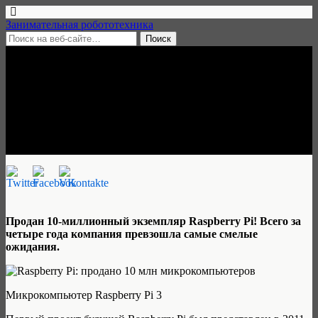
Занимательная робототехника
9 сентября, 2016 • нет комментариев
Raspberry Pi: продано 10 млн
штук!
Александр С. Гагарин
Продан 10-миллионный экземпляр Raspberry Pi! Всего за
четыре года компания превзошла самые смелые
ожидания.
Микрокомпьютер Raspberry Pi 3