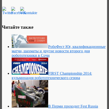
Читайте также
РобоФест Юг, квалификационные
матчи, шахматы и другие новости второго дня
робототехники в Сочи
FIRST Championship 2014:
кульминация робототехнического сезона
В Перми проходит Fest Russia