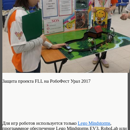
Защита проекта FLL на РобоФест Урал 2017
Для игр роботов используется только
Lego Mindstorms
,
программное обеспечение Lego Mindstorms EV3, RoboLab или