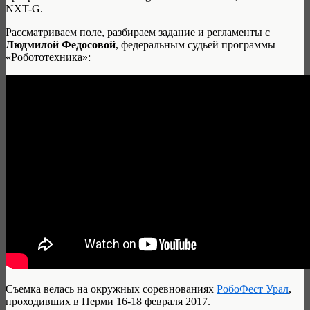
NXT-G.
Рассматриваем поле, разбираем задание и регламенты с
Людмилой Федосовой
, федеральным судьей программы
«Робототехника»:
Съемка велась на окружных соревнованиях
РобоФест Урал
,
проходивших в Перми 16-18 февраля 2017.