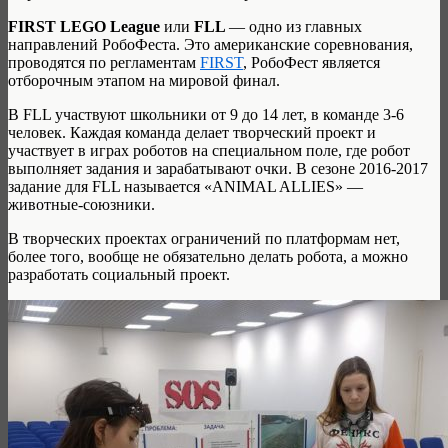
FIRST LEGO League
или
FLL
— одно из главных
направлений РобоФеста. Это американские соревнования,
проводятся по регламентам
FIRST
, РобоФест является
отборочным этапом на мировой финал.
В FLL участвуют школьники от 9 до 14 лет, в команде 3-6
человек. Каждая команда делает творческий проект и
участвует в играх роботов на специальном поле, где робот
выполняет задания и зарабатывают очки. В сезоне 2016-2017
задание для FLL называется «ANIMAL ALLIES» —
животные-союзники.
В творческих проектах ограничений по платформам нет,
более того, вообще не обязательно делать робота, а можно
разработать социальный проект.