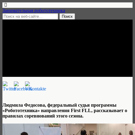
Занимательная робототехника
26 февраля, 2017 • нет комментариев
Коровы, пчелы и другие
животные-союзники на FLL
2016-17 (видео)
Алик Михайлов
Людмила Федосова, федеральный судья программы
«Робототехника» направления First FLL, рассказывает о
правилах соревнований этого сезона.