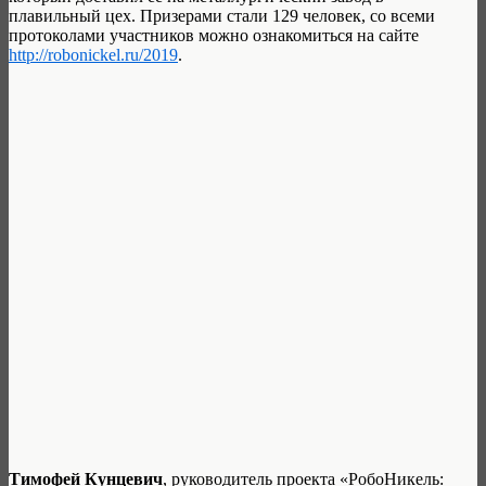
плавильный цех. Призерами стали 129 человек, со всеми
протоколами участников можно ознакомиться на сайте
http://robonickel.ru/2019
.
Тимофей Кунцевич
, руководитель проекта «РобоНикель: