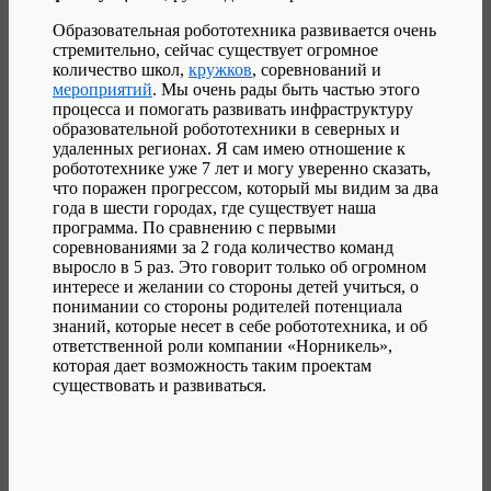
Образовательная робототехника развивается очень
стремительно, сейчас существует огромное
количество школ,
кружков
, соревнований и
мероприятий
. Мы очень рады быть частью этого
процесса и помогать развивать инфраструктуру
образовательной робототехники в северных и
удаленных регионах. Я сам имею отношение к
робототехнике уже 7 лет и могу уверенно сказать,
что поражен прогрессом, который мы видим за два
года в шести городах, где существует наша
программа. По сравнению с первыми
соревнованиями за 2 года количество команд
выросло в 5 раз. Это говорит только об огромном
интересе и желании со стороны детей учиться, о
понимании со стороны родителей потенциала
знаний, которые несет в себе робототехника, и об
ответственной роли компании «Норникель»,
которая дает возможность таким проектам
существовать и развиваться.