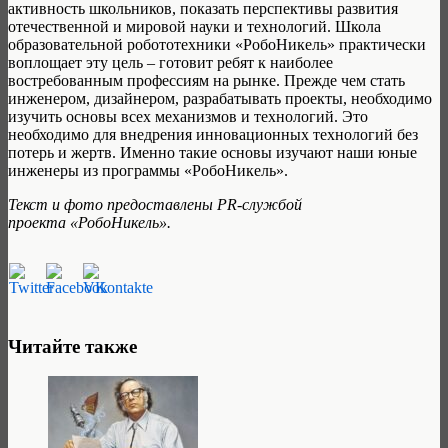
активность школьников, показать перспективы развития
отечественной и мировой науки и технологий. Школа
образовательной робототехники «РобоНикель» практически
воплощает эту цель – готовит ребят к наиболее
востребованным профессиям на рынке. Прежде чем стать
инженером, дизайнером, разрабатывать проекты, необходимо
изучить основы всех механизмов и технологий. Это
необходимо для внедрения инновационных технологий без
потерь и жертв. Именно такие основы изучают наши юные
инженеры из программы «РобоНикель».
Текст и фото предоставлены PR-службой
проекта «РобоНикель».
Читайте также