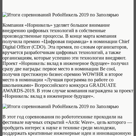
Компания «Норникель» уделяет большое внимание
внедрению цифровых технологий в собственные
производственные процессы. В конце марта компания
получила премию «Цифровая пирамида» в номинации Chief
Digital Officer (CDO). Эта премия, по словам организаторов,
вручается разработчикам цифровых технологий, а также
организациям, которые успешно эти технологии внедряют.
Проект «Норникель: вклад в инженерное будущее» получил
сразу две награды: первое место в номинации Ве cool,
получив престижную бизнес-премию WOW!HR и второе
место в номинации «Лучшая программа по работе со
школьниками» Всероссийского конкурса GRADUATE
AWARDS-2019. В этом случае компания награждена за проект
«Норникель: вклад в инженерное будущее».
В этот год соревнования по робототехнике проходили на
фестивале научных открытий «Arctic Wave», цель которого —
пробудить интерес к науке и технике среди молодежи,
поддержать креативные инженерные идеи и инновационную