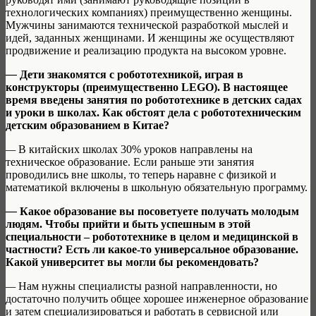
технологических компаниях) преимущественно женщины.
Мужчины занимаются технической разработкой мыслей и
идей, заданных женщинами. И женщины же осуществляют
продвижение и реализацию продукта на высоком уровне.
—
Дети знакомятся с робототехникой, играя в
конструкторы (преимущественно LEGO). В настоящее
время введены занятия по робототехнике в детских садах
и уроки в школах. Как обстоят дела с робототехническим
детским образованием в Китае?
—
В китайских школах 30% уроков направлены на
техническое образование. Если раньше эти занятия
проводились вне школы, то теперь наравне с физикой и
математикой включены в школьную обязательную программу.
—
Какое образование вы посоветуете получать молодым
людям. Чтобы прийти и быть успешным в этой
специальности – робототехнике в целом и медицинской в
частности? Есть ли какое-то универсальное образование.
Какой университет вы могли бы рекомендовать?
—
Нам нужны специалисты разной направленности, но
достаточно получить общее хорошее инженерное образование
и затем специализироваться и работать в сервисной или