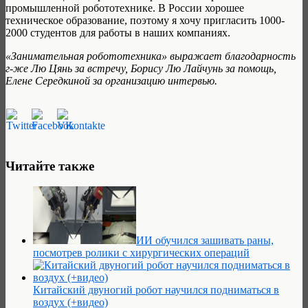
промышленной робототехнике. В России хорошее
техническое образование, поэтому я хочу пригласить 1000-
2000 студентов для работы в наших компаниях.
«Занимательная робототехника» выражает благодарность
г-же Лю Цянь за встречу, Борису Лю Лайчунь за помощь,
Елене Середкиной за организацию интервью.
Читайте также
ИИ обучился зашивать раны,
посмотрев ролики с хирургических операций
Китайский двуногий робот научился подниматься в
воздух (+видео)