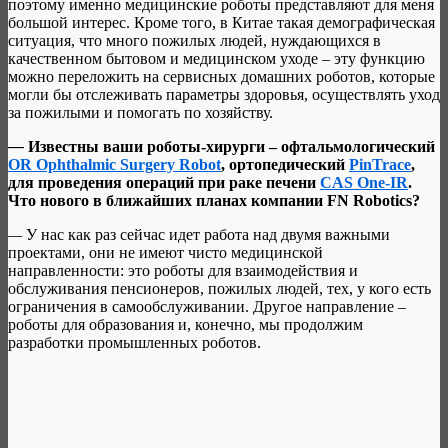
поэтому именно медицинские роботы представляют для меня
большой интерес. Кроме того, в Китае такая демографическая
ситуация, что много пожилых людей, нуждающихся в
качественном бытовом и медицинском уходе – эту функцию
можно переложить на сервисных домашних роботов, которые
могли бы отслеживать параметры здоровья, осуществлять уход
за пожилыми и помогать по хозяйству.
—
Известны ваши роботы-хирурги – офтальмологический
OR Ophthalmic Surgery Robot
, ортопедический
PinTrace
,
для проведения операций при раке печени
CAS One-IR
.
Что нового в ближайших планах компании FN Robotics?
—
У нас как раз сейчас идет работа над двумя важными
проектами, они не имеют чисто медицинской
направленности: это роботы для взаимодействия и
обслуживания пенсионеров, пожилых людей, тех, у кого есть
ограничения в самообслуживании. Другое направление –
роботы для образования и, конечно, мы продолжим
разработки промышленных роботов.