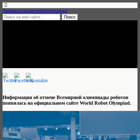
Занимательная робототехника
27 марта, 2020 • нет комментариев
Cоревнования WRO 2020
отменены из-за коронавируса
Ульяна Трескова
Информация об отмене Всемирной олимпиады роботов
появилась на официальном сайте World Robot Olympiad.