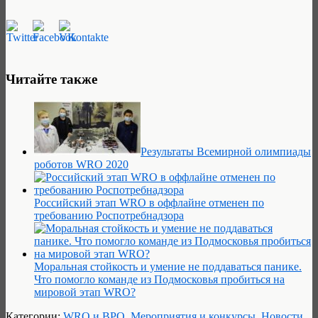
Читайте также
Результаты Всемирной олимпиады
роботов WRO 2020
Российский этап WRO в оффлайне отменен по
требованию Роспотребнадзора
Моральная стойкость и умение не поддаваться панике.
Что помогло команде из Подмосковья пробиться на
мировой этап WRO?
Категории:
WRO и ВРО
,
Мероприятия и конкурсы
,
Новости