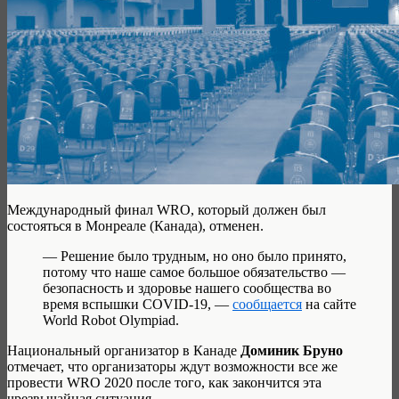
Международный финал WRO, который должен был
состояться в Монреале (Канада), отменен.
— Решение было трудным, но оно было принято,
потому что наше самое большое обязательство —
безопасность и здоровье нашего сообщества во
время вспышки COVID-19, —
сообщается
на сайте
World Robot Olympiad.
Национальный организатор в Канаде
Доминик Бруно
отмечает, что организаторы ждут возможности все же
провести WRO 2020 после того, как закончится эта
чрезвычайная ситуация.