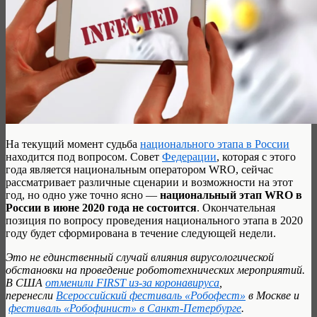
На текущий момент судьба
национального этапа в России
находится под вопросом. Совет
Федерации
, которая с этого
года является национальным оператором WRO, сейчас
рассматривает различные сценарии и возможности на этот
год, но одно уже точно ясно —
национальный этап WRO в
России в июне 2020 года не состоится
. Окончательная
позиция по вопросу проведения национального этапа в 2020
году будет сформирована в течение следующей недели.
Это не единственный случай влияния вирусологической
обстановки на проведение робототехнических мероприятий.
В США
отменили FIRST из-за коронавируса
,
перенесли
Всероссийский фестиваль «Робофест»
в Москве и
фестиваль «Робофинист» в Санкт-Петербурге
.