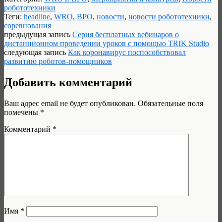
робототехники
Теги:
headline
,
WRO
,
ВРО
,
новости
,
новости робототехники
,
соревнования
предыдущая запись
Серия бесплатных вебинаров о
дистанционном проведении уроков с помощью TRIK Studio
следующая запись
Как коронавирус поспособствовал
развитию роботов-помощников
Добавить комментарий
Ваш адрес email не будет опубликован.
Обязательные поля
помечены
*
Комментарий
*
Имя
*