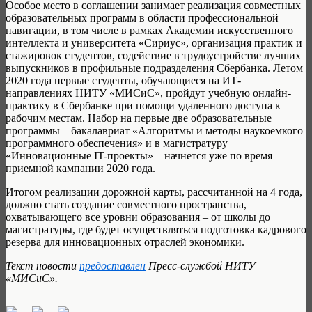
Особое место в соглашении занимает реализация совместных
образовательных программ в области профессиональной
навигации, в том числе в рамках Академии искусственного
интеллекта и университета «Сириус», организация практик и
стажировок студентов, содействие в трудоустройстве лучших
выпускников в профильные подразделения Сбербанка. Летом
2020 года первые студенты, обучающиеся на ИТ-
направлениях НИТУ «МИСиС», пройдут учебную онлайн-
практику в Сбербанке при помощи удаленного доступа к
рабочим местам. Набор на первые две образовательные
программы – бакалавриат «Алгоритмы и методы наукоемкого
программного обеспечения» и в магистратуру
«Инновационные IT-проекты» – начнется уже по время
приемной кампании 2020 года.
Итогом реализации дорожной карты, рассчитанной на 4 года,
должно стать создание совместного пространства,
охватывающего все уровни образования – от школы до
магистратуры, где будет осуществляться подготовка кадрового
резерва для инновационных отраслей экономики.
Текст новости
предоставлен
Пресс-службой НИТУ
«МИСиС».