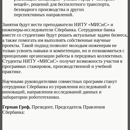
вещей», решений для беспилотного транспорта,
безлюдного производства и других
перспективных направлений.
Занятия будут вести преподаватели НИТУ «МИСиС» и
инженеры-исследователи Сбербанка. Сотрудники банка
вместе со студентами будут решать актуальные задачи бизнеса,
а также помогать им выполнять собственные научные
проекты. Такой подход позволит молодым инженерам не
только усвоить навыки и компетенции, но и познакомиться с
принципами организации работы в передовых коллективах.
Студенты НИТУ «МИСиС» получат возможность участия в
программах стажировок, производственной и учебной
практике.
Научными руководителями совместных программ станут
сотрудники Сбербанка из управления исследований и
инноваций, направления исследований данных и
лаборатории робототехники.
Герман Греф,
Президент, Председатель Правления
Сбербанка: