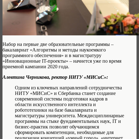
Набор на первые две образовательные программы –
бакалавриат «Алгоритмы и методы наукоемкого
программного обеспечения» и в магистратуру
«Инновационные IT-проекты» – начнется уже по время
приемной кампании 2020 года.
Алевтина Черникова, ректор НИТУ «МИСиС»:
Одним из ключевых направлений сотрудничества
НИТУ «МИСиС» и Сбербанка станет создание
современной системы подготовки кадров в
области искусственного интеллекта и
робототехники на базе бакалавриата и
магистратуры университета. Междисциплинарные
программы на стыке фундаментальных наук, IT и
бизнес-практик позволят обучающимся
сформировать компетенции, необходимые для
реализации концепций «умный город», «интернет