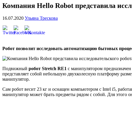
Компания Hello Robot представила иссл
16.07.2020
Ульяна Трескова
Робот позволит исследовать автоматизацию бытовых процес
Подвижный
робот Stretch RE1
с манипулятором предназначен 
представляет собой небольшую двухколесную платформу разм
манипулятор.
Сам робот весит 23 кг и оснащен компьютером с Intel i5, рабо
манипулятор может брать предметы рядом с собой. Для этого он