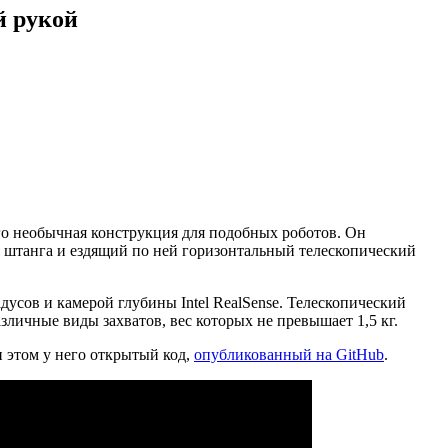
й рукой
го необычная конструкция для подобных роботов. Он
ая штанга и ездящий по ней горизонтальный телескопический
дусов и камерой глубины Intel RealSense. Телескопический
зличные виды захватов, вес которых не превышает 1,5 кг.
и этом у него открытый код,
опубликованный на GitHub
.