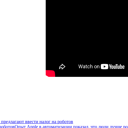
 предлагают ввести налог на роботов
Опыт Apple в автоматизации показал, что люди лучше р