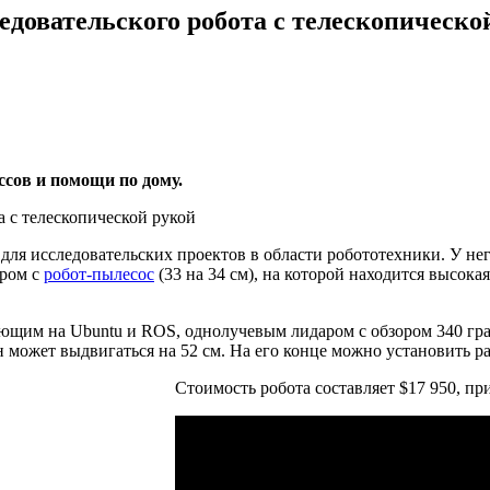
едовательского робота с телескопическо
сов и помощи по дому.
для исследовательских проектов в области робототехники. У не
ером с
робот-пылесос
(33 на 34 см), на которой находится высок
тающим на Ubuntu и ROS, однолучевым лидаром с обзором 340 гра
 может выдвигаться на 52 см. На его конце можно установить ра
Стоимость робота составляет $17 950, пр