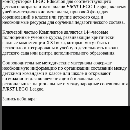
конструкторов LEGO Education для соответствующего
детского возраста и материалов
FIRST
LEGO League, включая
учебно-методические материалы, призовой фонд для
соревнований в классе или группе детского сада и
необходимые ресурсы для обучения педагогического состава.
Ключевой частью Комплектов являются 144-часовые
полноценные учебные курсы, развивающие критически
важные компетенции XXI века, которые могут быть с
легкостью интегрированы в учебную деятельность школы,
детского сада или центра дополнительного образования.
Сопроводительные методические материалы содержат
необходимую информацию по организации состязаний между
детскими командами в классе или школе и открывают
возможности для вовлечения детей в локальные,
региональные, национальные и международные соревнования
FIRST
LEGO League.
Запись вебинара: