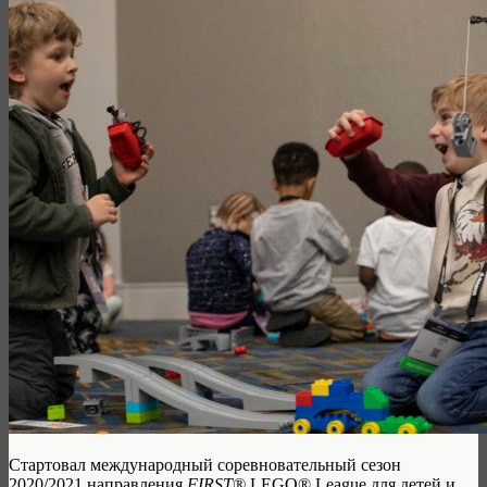
Cтартовал международный соревновательный сезон
2020/2021 направления
FIRST®
LEGO® League для детей и