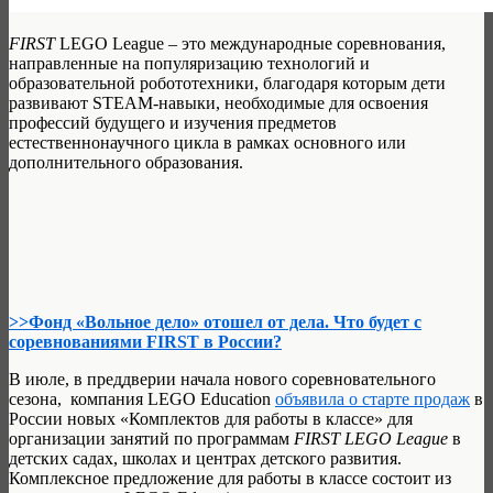
FIRST
LEGO League – это международные соревнования,
направленные на популяризацию технологий и
образовательной робототехники, благодаря которым дети
развивают STEAM-навыки, необходимые для освоения
профессий будущего и изучения предметов
естественнонаучного цикла в рамках основного или
дополнительного образования.
>>Фонд «Вольное дело» отошел от дела. Что будет с
соревнованиями FIRST в России?
В июле, в преддверии начала нового соревновательного
сезона, компания LEGO Education
объявила о старте продаж
в
России новых «Комплектов для работы в классе» для
организации занятий по программам
FIRST LEGO League
в
детских садах, школах и центрах детского развития.
Комплексное предложение для работы в классе состоит из