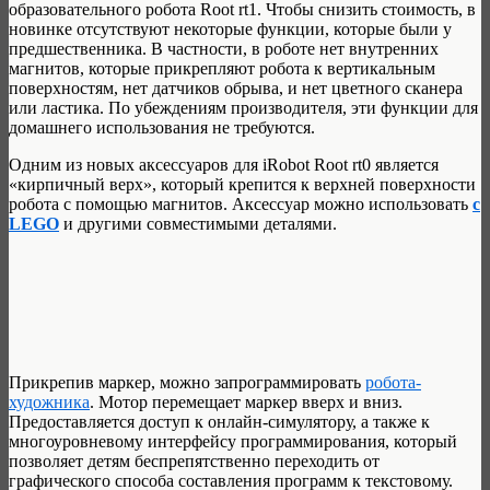
образовательного робота Root rt1. Чтобы снизить стоимость, в
новинке отсутствуют некоторые функции, которые были у
предшественника. В частности, в роботе нет внутренних
магнитов, которые прикрепляют робота к вертикальным
поверхностям, нет датчиков обрыва, и нет цветного сканера
или ластика. По убеждениям производителя, эти функции для
домашнего использования не требуются.
Одним из новых аксессуаров для iRobot Root rt0 является
«кирпичный верх», который крепится к верхней поверхности
робота с помощью магнитов. Аксессуар можно использовать
с
LEGO
и другими совместимыми деталями.
Прикрепив маркер, можно запрограммировать
робота-
художника
. Мотор перемещает маркер вверх и вниз.
Предоставляется доступ к онлайн-симулятору, а также к
многоуровневому интерфейсу программирования, который
позволяет детям беспрепятственно переходить от
графического способа составления программ к текстовому.