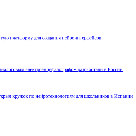
ытую платформу для создания нейроинтерфейсов
аналоговым электроэнцефалографом разработали в России
открыл кружок по нейротехнологиям для школьников в Испании