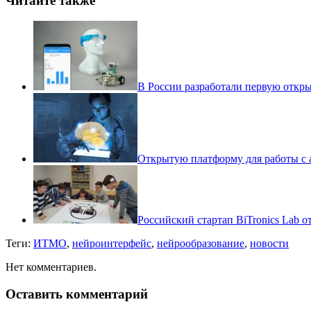
Читайте также
В России разработали первую откр
Открытую платформу для работы с 
Российский стартап BiTronics Lab 
Теги:
ИТМО
,
нейроинтерфейс
,
нейрообразование
,
новости
Нет комментариев.
Оставить комментарий