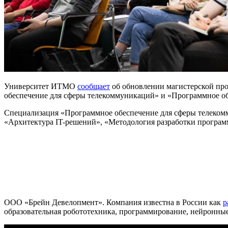
Университет ИТМО
сообщает
об обновлении магистерской пр
обеспечение для сферы телекоммуникаций» и «Программное об
Специализация «Программное обеспечение для сферы телекомм
«Архитектура IT-решений», «Методология разработки программ
ООО «Брейн Девелопмент». Компания известна в России как
р
образовательная робототехника, программирование, нейронные