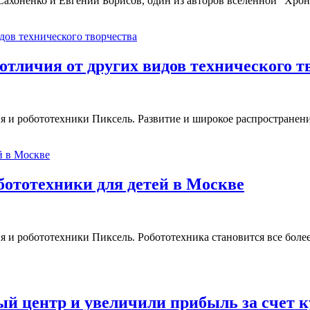
ахоненко и Евгений Борисов, один из авторов вселенной “Хрон
 отличия от других видов технического т
 и робототехники Пиксель. Развитие и широкое распространен
бототехники для детей в Москве
и робототехники Пиксель. Робототехника становится все более 
ый центр и увеличили прибыль за счет 