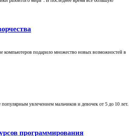
ики разбитого мира”. В последнее время все большую
ворчества
ие компьютеров подарило множество новых возможностей в
популярным увлечением мальчиков и девочек от 5 до 10 лет.
курсов программирования