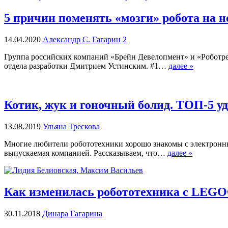
5 причин поменять «мозги» робота на 
14.04.2020
Александр С. Гагарин
2
Группа российских компаний «Брейн Девелопмент» и «Роботре
отдела разработки Дмитрием Устинским. #1…
далее »
Котик, жук и гоночный болид. ТОП-5 у
13.08.2019
Ульяна Трескова
Многие любители робототехники хорошо знакомы с электронны
выпускаемая компанией. Рассказываем, что…
далее »
Как изменилась робототехника с LEGO®
30.11.2018
Динара Гагарина