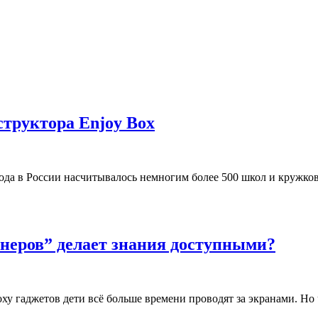
структора Enjoy Box
года в России насчитывалось немногим более 500 школ и кружк
енеров” делает знания доступными?
оху гаджетов дети всё больше времени проводят за экранами. Н