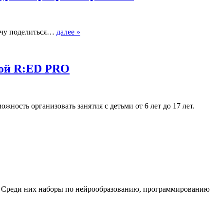
хочу поделиться…
далее »
икой R:ED PRO
ность организовать занятия с детьми от 6 лет до 17 лет.
. Среди них наборы по нейрообразованию, программированию