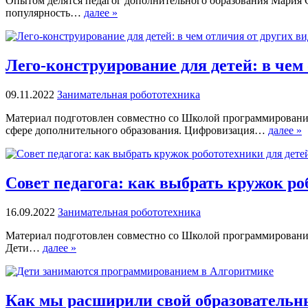
Опытом делятся педагог дополнительного образования Мария С
популярность…
далее »
Лего-конструирование для детей: в чем
09.11.2022
Занимательная робототехника
Материал подготовлен совместно со Школой программирования
сфере дополнительного образования. Цифровизация…
далее »
Совет педагога: как выбрать кружок ро
16.09.2022
Занимательная робототехника
Материал подготовлен совместно со Школой программирования 
Дети…
далее »
Как мы расширили свой образовательн