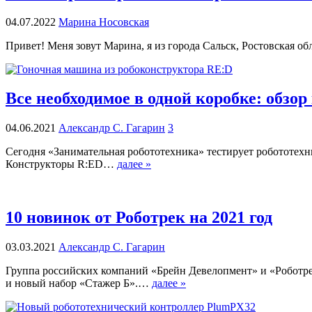
04.07.2022
Марина Носовская
Привет! Меня зовут Марина, я из города Сальск, Ростовская об
Все необходимое в одной коробке: обзо
04.06.2021
Александр С. Гагарин
3
Сегодня «Занимательная робототехника» тестирует робототехни
Конструкторы R:ED…
далее »
10 новинок от Роботрек на 2021 год
03.03.2021
Александр С. Гагарин
Группа российских компаний «Брейн Девелопмент» и «Роботр
и новый набор «Стажер Б».…
далее »