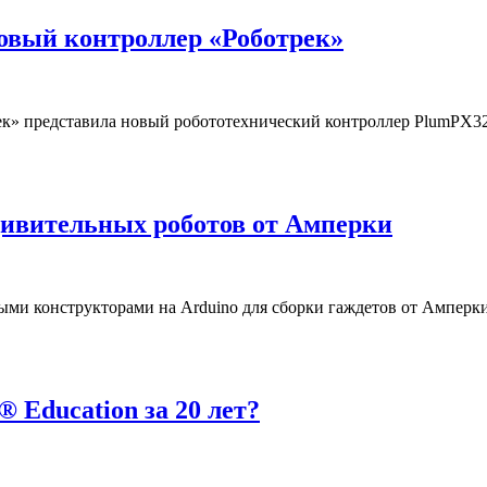
новый контроллер «Роботрек»
к» представила новый робототехнический контроллер PlumPX32.
дивительных роботов от Амперки
ми конструкторами на Arduino для сборки гаждетов от Амперк
 Education за 20 лет?