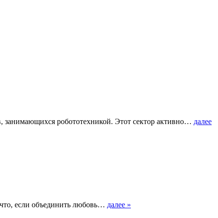
ов, занимающихся робототехникой. Этот сектор активно…
далее
о что, если объединить любовь…
далее »