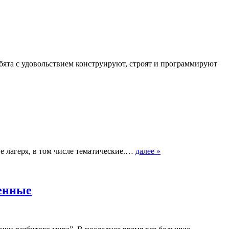
бята с удовольствием конструируют, строят и программируют
ие лагеря, в том числе тематические.…
далее »
ленные