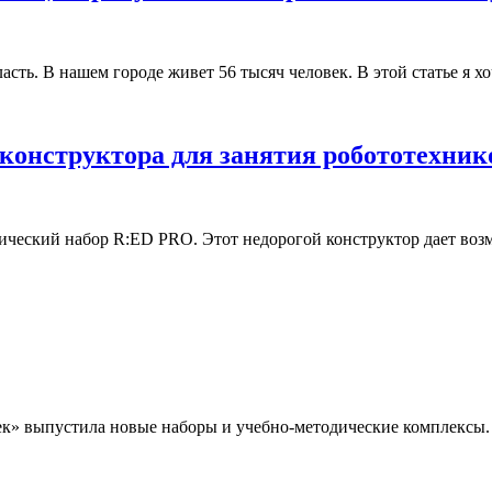
ласть. В нашем городе живет 56 тысяч человек. В этой статье я 
р конструктора для занятия робототехн
ческий набор R:ED PRO. Этот недорогой конструктор дает возмож
ек» выпустила новые наборы и учебно-методические комплексы