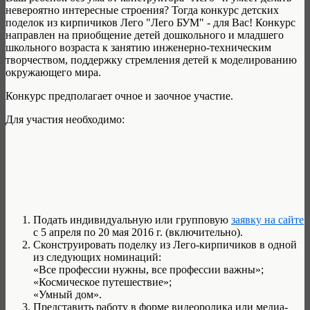
невероятно интересные строения? Тогда конкурс детских
поделок из кирпичиков Лего "Лего БУМ" - для Вас! Конкурс
направлен на приобщение детей дошкольного и младшего
школьного возраста к занятию инженерно-техническим
творчеством, поддержку стремления детей к моделированию
окружающего мира.
Конкурс предполагает очное и заочное участие.
Для участия необходимо:
Подать индивидуальную или групповую
заявку на сайте
с 5 апреля по 20 мая 2016 г. (включительно).
Сконструировать поделку из Лего-кирпичиков в одной
из следующих номинаций:
«Все профессии нужны, все профессии важны»;
«Космическое путешествие»;
«Умный дом».
Представить работу в форме видеоролика или медиа-