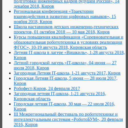
подготовки инженерных кадров будущей России», 14
декабря 2018, Киров
Региональная конференция «Траектории
взаимодействия в развитии цифровых навыков», 15
ноября 2018, Киров
Школа наставников детских инженерно-технических
проектов, 01 октября 2018 — 10 мая 2018, Киров
Курсы повышения квалификации «Соревновательная и
образовательная робототехника в условиях реализации
ФГОС», 10-19 августа 2018, Кировская область
Летняя IT-школа в лагере «Вишкиль», 1-28 августа 2018,
Киров
Летний городской лагерь «IT-школа», 04 июня — 27
июля 2018, Киров
Загородная Летняя IT-школа, 1-21 августа 2017, Киров
Городская Летняя IT-школа, 5 июня — 28 июля 2017,
Киров
Робофест-Киров, 24 февраля 2017
Загородная летняя IT-школа, 1-21 августа 2016,
Кировская область
Городская летняя IT-школа, 30 мая — 22 июля 2016,
Киров
III Межрегиональный фестиваль по робототехнике и
интеллектуальным системам «РоботоБУМ», 20 февраля
2016, Киров