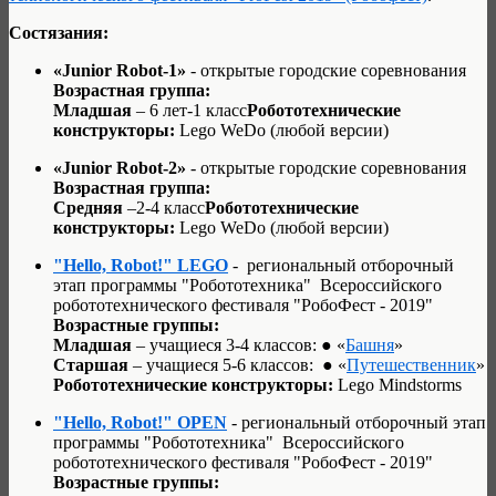
Состязания:
«Junior Robot-1»
- открытые городские соревнования
Возрастная группа:
Младшая
– 6 лет-1 класс
Робототехнические
конструкторы:
Lego WeDo (любой версии)
«Junior Robot-2»
- открытые городские соревнования
Возрастная группа:
Средняя
–2-4 класс
Робототехнические
конструкторы:
Lego WeDo (любой версии)
"Hello, Robot!" LEGO
- региональный отборочный
этап программы "Робототехника" Всероссийского
робототехнического фестиваля "РобоФест - 2019"
Возрастные группы:
Младшая
– учащиеся 3-4 классов: ● «
Башня
»
Старшая
– учащиеся 5-6 классов:
●
«
Путешественник
»
Робототехнические конструкторы:
Lego Mindstorms
"Hello, Robot!" OPEN
- региональный отборочный этап
программы "Робототехника" Всероссийского
робототехнического фестиваля "РобоФест - 2019"
Возрастные группы: