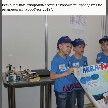
Региональные отборочные этапы "РобоФест" проводятся по
регламентам "РобоФест-2019".