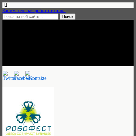
Занимательная робототехника
25 января, 2019 • нет комментариев
Робофест-Петрозаводск, 26
января 2019
Ульяна Трескова