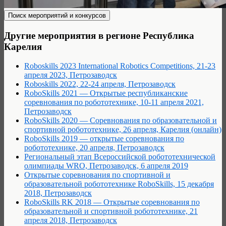
Другие мероприятия в регионе Республика
Карелия
Roboskills 2023 International Robotics Competitions, 21-23
апреля 2023, Петрозаводск
Roboskills 2022, 22-24 апреля, Петрозаводск
RoboSkills 2021 — Открытые республиканские
соревнования по робототехнике, 10-11 апреля 2021,
Петрозаводск
RoboSkills 2020 — Cоревнования по образовательной и
спортивной робототехнике, 26 апреля, Карелия (онлайн)
RoboSkills 2019 — открытые соревнования по
робототехнике, 20 апреля, Петрозаводск
Региональный этап Всероссийской робототехнической
олимпиады WRO, Петрозаводск, 6 апреля 2019
Открытые соревнования по спортивной и
образовательной робототехнике RoboSkills, 15 декабря
2018, Петрозаводск
RoboSkills RK 2018 — Открытые соревнования по
образовательной и спортивной робототехнике, 21
апреля 2018, Петрозаводск