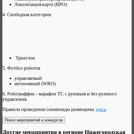
Локализация:карта (ВРО)
4. Свободная категория
Триатлон
5. Футбол роботов
управляемый
автономный (WRO)
6. Роботраффик - марафон ТС с рулевым и без рулевого
управления.
Правила проведения олимпиады размещены
здесь
.
Другие мероприятия в регионе Нижегородская