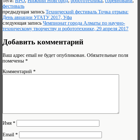
Теги:
ВРО
,
Нижний Новгород
,
робототехника
,
соревновани
,
фестиваль
предыдущая запись
Технический фестиваль Точка отрыва:
День авиации УГАТУ 2017, Уфа
следующая запись
Чемпионат города Алматы по научно-
техническому творчеству и робототехнике, 29 апреля 2017
Добавить комментарий
Ваш адрес email не будет опубликован.
Обязательные поля
помечены
*
Комментарий
*
Имя
*
Email
*