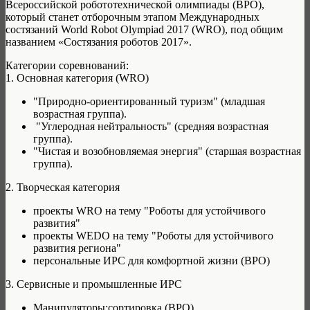
Всероссийской робототехнической олимпиады (ВРО),
который станет отборочным этапом Международных
состязаний World Robot Olympiad 2017 (WRO), под общим
названием «Состязания роботов 2017».
Категории соревнований:
1. Основная категория (WRO)
"Природно-ориентированный туризм" (младшая
возрастная группа).
"Углеродная нейтральность" (средняя возрастная
группа).
"Чистая и возобновляемая энергия" (старшая возрастная
группа).
2. Творческая категория
проекты WRO на тему "Роботы для устойчивого
развития"
проекты WEDO на тему "Роботы для устойчивого
развития региона"
персональные ИРС для комфортной жизни (ВРО)
3. Сервисные и промышленные ИРС
Манипуляторы:сортировка (ВРО)