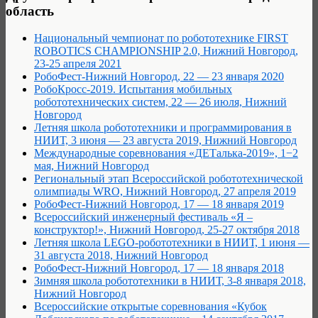
область
Национальный чемпионат по робототехнике FIRST
ROBOTICS CHAMPIONSHIP 2.0, Нижний Новгород,
23-25 апреля 2021
РобоФест-Нижний Новгород, 22 — 23 января 2020
РобоКросс-2019. Испытания мобильных
робототехнических систем, 22 — 26 июля, Нижний
Новгород
Летняя школа робототехники и программирования в
НИИТ, 3 июня — 23 августа 2019, Нижний Новгород
Международные соревнования «ДЕТалька-2019», 1−2
мая, Нижний Новгород
Региональный этап Всероссийской робототехнической
олимпиады WRO, Нижний Новгород, 27 апреля 2019
РобоФест-Нижний Новгород, 17 — 18 января 2019
Всероссийский инженерный фестиваль «Я –
конструктор!», Нижний Новгород, 25-27 октября 2018
Летняя школа LEGO-робототехники в НИИТ, 1 июня —
31 августа 2018, Нижний Новгород
РобоФест-Нижний Новгород, 17 — 18 января 2018
Зимняя школа робототехники в НИИТ, 3-8 января 2018,
Нижний Новгород
Всероссийские открытые соревнования «Кубок