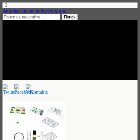
Занимательная робототехника
27 марта, 2017 • нет комментариев
Региональный этап ВРО, 28
апреля 2017, Нижний
Новгород
Занимательная робототехника