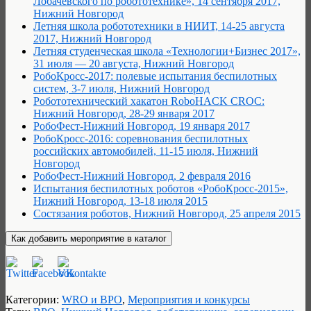
Лобачевского по робототехнике», 14 сентября 2017,
Нижний Новгород
Летняя школа робототехники в НИИТ, 14-25 августа
2017, Нижний Новгород
Летняя студенческая школа «Технологии+Бизнес 2017»,
31 июля — 20 августа, Нижний Новгород
РобоКросс-2017: полевые испытания беспилотных
систем, 3-7 июля, Нижний Новгород
Робототехнический хакатон RoboHACK CROC:
Нижний Новгород, 28-29 января 2017
РобоФест-Нижний Новгород, 19 января 2017
РобоКросс-2016: соревнования беспилотных
российских автомобилей, 11-15 июля, Нижний
Новгород
РобоФест-Нижний Новгород, 2 февраля 2016
Испытания беспилотных роботов «РобоКросс-2015»,
Нижний Новгород, 13-18 июля 2015
Состязания роботов, Нижний Новгород, 25 апреля 2015
Категории:
WRO и ВРО
,
Мероприятия и конкурсы