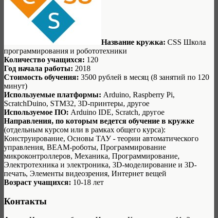
Название кружка:
CSS Школа
программирования и робототехники
Количество учащихся:
120
Год начала работы:
2018
Стоимость обучения:
3500 рублей в месяц (8 занятий по 120
минут)
Используемые платформы:
Arduino, Raspberry Pi,
ScratchDuino, STM32, 3D-принтеры, другое
Используемое ПО:
Arduino IDE, Scratch, другое
Направления, по которым ведется обучение в кружке
(отдельным курсом или в рамках общего курса):
Конструирование, Основы ТАУ - теории автоматического
управления, BEAM-роботы, Программирование
микроконтроллеров, Механика, Программирование,
Электротехника и электроника, 3D-моделирование и 3D-
печать, Элементы видеозрения, Интернет вещей
Возраст учащихся:
10-18 лет
Контакты