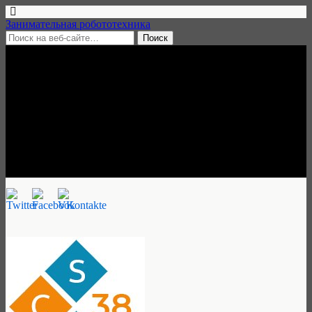
Занимательная робототехника
26 мая, 2018 • нет комментариев
CSS Школа
программирования и
робототехники, Иркутск
Занимательная робототехника