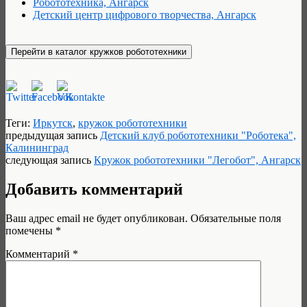
Робототехника, Ангарск
Детский центр цифрового творчества, Ангарск
Теги:
Иркутск
,
кружок робототехники
предыдущая запись
Детский клуб робототехники "Роботека",
Калининград
следующая запись
Кружок робототехники "Легобот", Ангарск
Добавить комментарий
Ваш адрес email не будет опубликован.
Обязательные поля
помечены
*
Комментарий
*