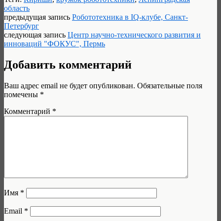
область
предыдущая запись
Робототехника в IQ-клубе, Санкт-
Петербург
следующая запись
Центр научно-технического развития и
инноваций "ФОКУС", Пермь
Добавить комментарий
Ваш адрес email не будет опубликован.
Обязательные поля
помечены
*
Комментарий
*
Имя
*
Email
*