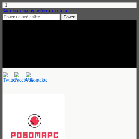
Занимательная робототехника
17 августа, 2016 • нет комментариев
Клуб робототехники
РобоМарс, Кириши
Занимательная робототехника