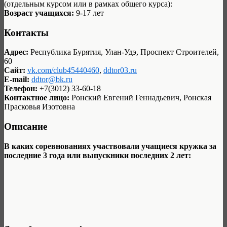
(отдельным курсом или в рамках общего курса):
Возраст учащихся:
9-17 лет
Контакты
Адрес:
Республика Бурятия, Улан-Удэ, Проспект Строителей,
60
Сайт:
vk.com/club45440460
,
ddtor03.ru
E-mail:
ddtor@bk.ru
Телефон:
+7(3012) 33-60-18
Контактное лицо:
Ронский Евгений Геннадьевич, Ронская
Прасковья Изотовна
Описание
В каких соревнованиях участвовали учащиеся кружка за
последние 3 года или выпускники последних 2 лет: