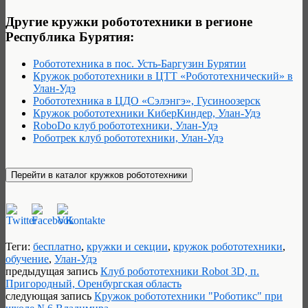
Другие кружки робототехники в регионе
Республика Бурятия:
Робототехника в пос. Усть-Баргузин Бурятии
Кружок робототехники в ЦТТ «Робототехнический» в
Улан-Удэ
Робототехника в ЦДО «Сэлэнгэ», Гусиноозерск
Кружок робототехники КиберКиндер, Улан-Удэ
RoboDo клуб робототехники, Улан-Удэ
Роботрек клуб робототехники, Улан-Удэ
Теги:
бесплатно
,
кружки и секции
,
кружок робототехники
,
обучение
,
Улан-Удэ
предыдущая запись
Клуб робототехники Robot 3D, п.
Пригородный, Оренбургская область
следующая запись
Кружок робототехники "Роботикс" при