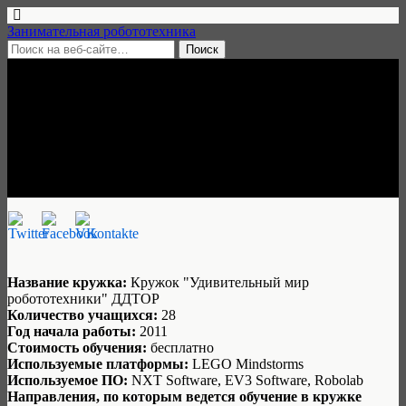
Занимательная робототехника
6 февраля, 2015 • 3 комментария
Кружок «Удивительный мир
робототехники» в Улан-Удэ
Занимательная робототехника
Название кружка:
Кружок "Удивительный мир
робототехники" ДДТОР
Количество учащихся:
28
Год начала работы:
2011
Стоимость обучения:
бесплатно
Используемые платформы:
LEGO Mindstorms
Используемое ПО:
NXT Software, EV3 Software, Robolab
Направления, по которым ведется обучение в кружке