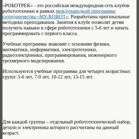
«РОБОТРЕК» - это российская международная сеть клубов
робототехники в рамках
международной программы
сотрудничества «MY-ROBOT»
. Разработаны оригинальные
методики преподавания. Занятия в клубе позволят детям
получить навыки в сфере робототехники с 5-6 лет и начать
программировать с первого класса.
Учебные программы знакомят с основами физики,
математики, информатики, электротехники,
радиоэлектроники, программирования, инженерного
трехмерного моделирования.
Используются учебные программы для четырех возрастных
групп: 5-6 лет, 7-9 лет, 10-12 лет, 13-15 лет.
Для каждой группы – отдельный робототехнический набор,
детали и электроника которого рассчитаны на данный
возраст.