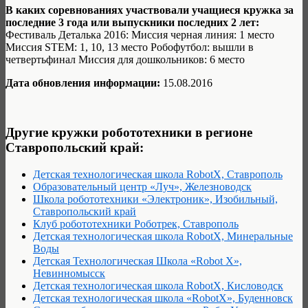
В каких соревнованиях участвовали учащиеся кружка за
последние 3 года или выпускники последних 2 лет:
Фестиваль Деталька 2016: Миссия черная линия: 1 место
Миссия STEM: 1, 10, 13 место Робофутбол: вышли в
четвертьфинал Миссия для дошкольников: 6 место
Дата обновления информации:
15.08.2016
Другие кружки робототехники в регионе
Ставропольский край:
Детская технологическая школа RobotX, Ставрополь
Образовательный центр «Луч», Железноводск
Школа робототехники «Электроник», Изобильный,
Ставропольский край
Клуб робототехники Роботрек, Ставрополь
Детская технологическая школа RobotX, Минеральные
Воды
Детская Технологическая Школа «Robot X»,
Невинномысск
Детская технологическая школа RobotX, Кисловодск
Детская технологическая школа «RobotX», Буденновск