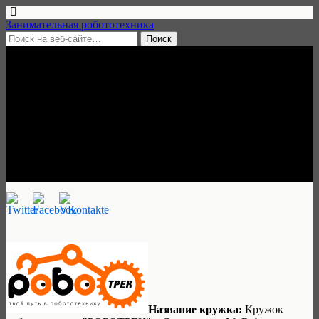
Занимательная робототехника
3 сентября, 2015 • нет комментариев
Кружок робототехники My-
Robot-РОБОТРЕК в
Ставрополе
Занимательная робототехника
Название кружка:
Кружок