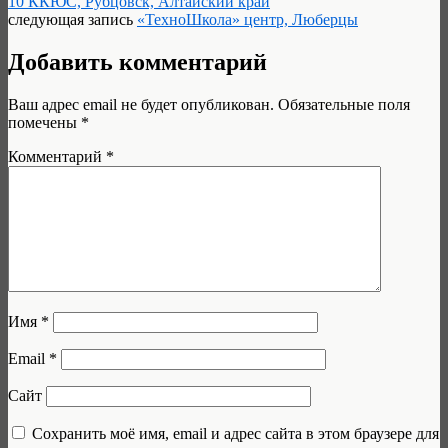
10 ККЮС, Рубцовск, Алтайский край
следующая запись
«ТехноШкола» центр, Люберцы
Добавить комментарий
Ваш адрес email не будет опубликован.
Обязательные поля
помечены
*
Комментарий
*
Имя
*
Email
*
Сайт
Сохранить моё имя, email и адрес сайта в этом браузере для