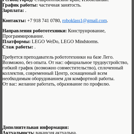
График работы:
частичная занятость.
Зарплата:
.
Контакты:
+7 918 741 0780,
roboklass1@gmail.com
.
Направления робототехники:
Конструирование,
Программирование.
Платформы:
LEGO WeDo, LEGO Mindstorms.
Стаж работы:
.
Требуется преподаватель робототехники на базе Лего.
Возможно, без опыта. От нас: официальное трудоустройство,
гибкий график (возможно совместительство), сплоченный
коллектив, современный Центр, оснащенный всем
необходимым оборудованием для комфортной работы.
От вас: желание работать, образование по профилю.
Дополнительная информация:
Актуальность:
вакансия актуальна.