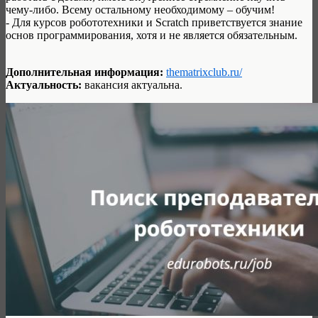
чему-либо. Всему остальному необходимому – обучим!
- Для курсов робототехники и Scratch приветствуется знание
основ программирования, хотя и не является обязательным.
Дополнительная информация:
thematrixclub.ru/
Актуальность:
вакансия актуальна.