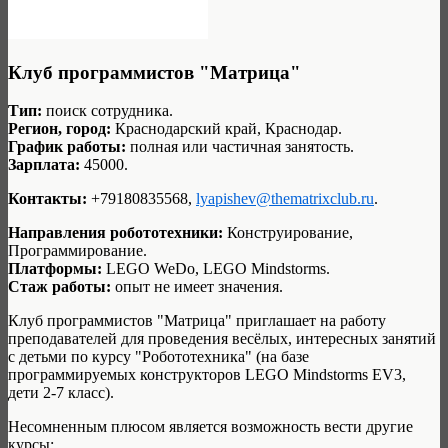
Клуб программистов "Матрица"
Тип:
поиск сотрудника.
Регион, город:
Краснодарский край, Краснодар.
График работы:
полная или частичная занятость.
Зарплата:
45000.
Контакты:
+79180835568,
lyapishev@thematrixclub.ru
.
Направления робототехники:
Конструирование,
Программирование.
Платформы:
LEGO WeDo, LEGO Mindstorms.
Стаж работы:
опыт не имеет значения.
Клуб программистов "Матрица" приглашает на работу
преподавателей для проведения весёлых, интересных занятий
с детьми по курсу "Робототехника" (на базе
программируемых конструкторов LEGO Mindstorms EV3,
дети 2-7 класс).
Несомненным плюсом является возможность вести другие
курсы: