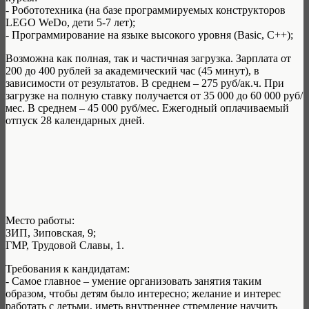
- Робототехника (на базе программируемых конструкторов
LEGO WeDo, дети 5-7 лет);
- Программирование на языке высокого уровня (Basic, C++);
Возможна как полная, так и частичная загрузка. Зарплата от
200 до 400 рублей за академический час (45 минут), в
зависимости от результатов. В среднем – 275 руб/ак.ч. При
загрузке на полную ставку получается от 35 000 до 60 000 руб/
мес. В среднем – 45 000 руб/мес. Ежегодный оплачиваемый
отпуск 28 календарных дней.
Место работы:
ЗИП, Зиповская, 9;
ГМР, Трудовой Славы, 1.
Требования к кандидатам:
- Самое главное – умение организовать занятия таким
образом, чтобы детям было интересно; желание и интерес
работать с детьми, иметь внутреннее стремление научить