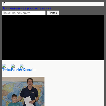
Занимательная робототехника
24 августа, 2017 • нет комментариев
Преподаватель
робототехники в Санкт-
Петербурге
Занимательная робототехника