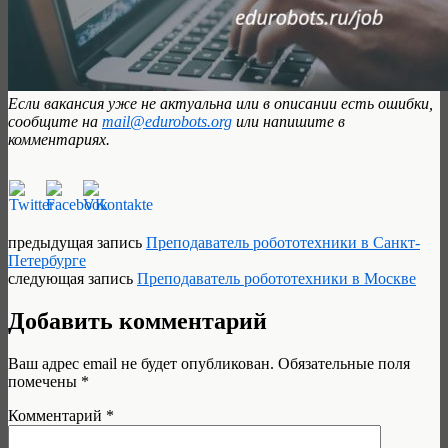
Если вакансия уже не актуальна или в описании есть ошибки,
сообщите на
mail@edurobots.org
или напишите в
комментариях.
предыдущая запись
Преподаватель робототехники в Санкт-
Петербурге
следующая запись
Преподаватель робототехники в Москве
Добавить комментарий
Ваш адрес email не будет опубликован.
Обязательные поля
помечены
*
Комментарий
*