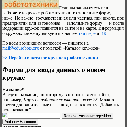
Если вы занимаетесь или
работаете в кружке робототехники, то заполните форму
ниже. Не важно, государственная или частная, при школе, при
предприятии или автономная — заполняйте форму — и после
модерации кружок появится на сайте и на карте. Информация
о кружках также публикуется в нашем
твиттере
и
ВК
.
По всем возникшим вопросам — пишите на
mail@edurobots.org
с пометкой «Каталог кружков».
>> Перейти в каталог кружков робототехники
Форма для ввода данных о новом
кружке
Название*
Введите название, по которому вас проще всего найти,
например,
Кружок робототехники при школе 25
. Можно
ввести дополнительные названия, нажав кнопку "Добавить
нов. название"