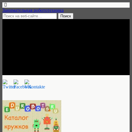
Занимательная робототехника
18 июня, 2014 • 4 комментария
Каталог кружков
робототехники, форма ввода
данных
Занимательная робототехника