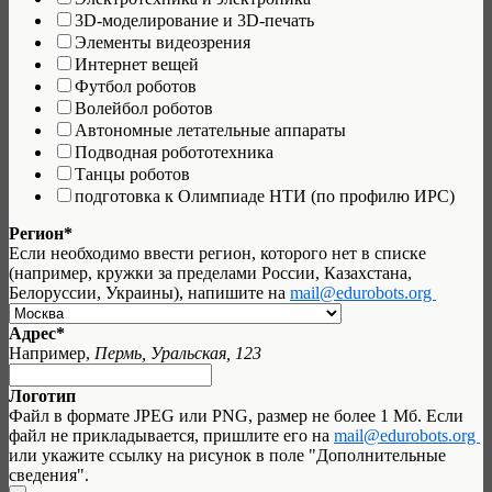
3D-моделирование и 3D-печать
Элементы видеозрения
Интернет вещей
Футбол роботов
Волейбол роботов
Автономные летательные аппараты
Подводная робототехника
Танцы роботов
подготовка к Олимпиаде НТИ (по профилю ИРС)
Регион*
Если необходимо ввести регион, которого нет в списке
(например, кружки за пределами России, Казахстана,
Белоруссии, Украины), напишите на
mail@edurobots.org
Адрес*
Например,
Пермь, Уральская, 123
Логотип
Файл в формате JPEG или PNG, размер не более 1 Мб. Если
файл не прикладывается, пришлите его на
mail@edurobots.org
или укажите ссылку на рисунок в поле "Дополнительные
сведения".