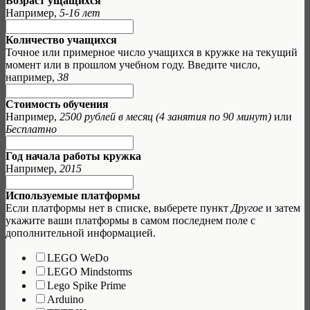
Возраст ущащихся
Например,
5-16 лет
Количество учащихся
Точное или примерное число учащихся в кружке на текущий
момент или в прошлом учебном году. Введите число,
например,
38
Стоимость обучения
Например,
2500 рублей в месяц (4 занятия по 90 минут)
или
Бесплатно
Год начала работы кружка
Например,
2015
Используемые платформы
Если платформы нет в списке, выберете пункт
Другое
и затем
укажите ваши платформы в самом последнем поле с
дополнительной информацией.
LEGO WeDo
LEGO Mindstorms
Lego Spike Prime
Arduino