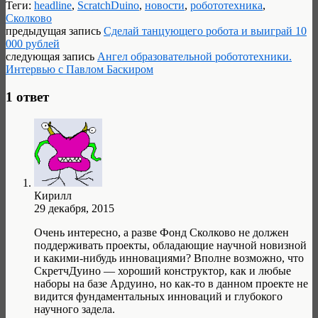
Теги:
headline
,
ScratchDuino
,
новости
,
робототехника
,
Сколково
предыдущая запись
Сделай танцующего робота и выиграй 10
000 рублей
следующая запись
Ангел образовательной робототехники.
Интервью с Павлом Баскиром
1 ответ
Кирилл
29 декабря, 2015
Очень интересно, а разве Фонд Сколково не должен
поддерживать проекты, обладающие научной новизной
и какими-нибудь инновациями? Вполне возможно, что
СкретчДуино — хороший конструктор, как и любые
наборы на базе Ардуино, но как-то в данном проекте не
видится фундаментальных инноваций и глубокого
научного задела.