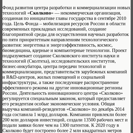
Фонд развития центра разработки и коммерциализации новых
технологий «
Сколково
» — некоммерческая организация,
созданная по инициативе главы государства в сентябре 2010
года. Цель Фонда – мобилизация ресурсов России в области
современных прикладных исследований, создание
благоприятной среды для осуществления научных разработок
по пяти приоритетным направлениям технологического
развития: энергетика и энергоэффективность, космос,
биомедицина, ядерные и компьютерные технологии. Проект
подразумевает создание Сколковского института науки и
технологий (Сколтеха), исследовательских институтов,
бизнес-инкубатора, центра передачи технологий и
коммерциализации, представительств зарубежных компаний
и R&D-центров, жилых помещений и социальной
инфраструктуры, а также последующее распространение
эффективного режима на другие инновационные регионы
России. Деятельность инновационного центра «Сколково»
регулируется специальным законом, который предоставляет
его резидентам особые экономические условия. Общая
выручка компаний-резидентов «Сколково» по декабрь 2014
года составила 1 млрд долларов. Компании привлекли более
200 млн долларов инвестиций, создали 13500 рабочих мест и
подали заявки более чем на 1300 патентов. К 2020 году в
Сколково будет построено более 2 млн квадратных метров