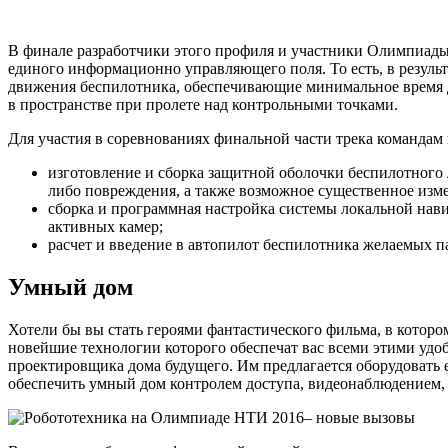
В финале разработчики этого профиля и участники Олимпиады 
единого информационно управляющего поля. То есть, в результ
движения беспилотника, обеспечивающие минимальное время дл
в пространстве при пролете над контрольными точками.
Для участия в соревнованиях финальной части трека командам
изготовление и сборка защитной оболочки беспилотного
либо повреждения, а также возможное существенное изме
сборка и программная настройка системы локальной на
активных камер;
расчет и введение в автопилот беспилотника желаемых п
Умный дом
Хотели бы вы стать героями фантастического фильма, в котор
новейшие технологии которого обеспечат вас всеми этими удоб
проектировщика дома будущего. Им предлагается оборудовать 
обеспечить умный дом контролем доступа, видеонаблюдением, 