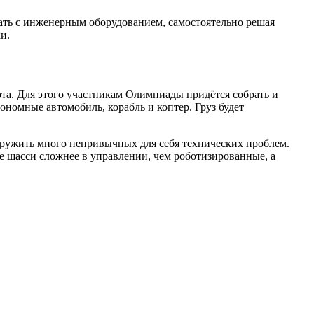
тать с инженерным оборудованием, самостоятельно решая
и.
та. Для этого участникам Олимпиады придётся собрать и
номные автомобиль, корабль и коптер. Груз будет
аружить много непривычных для себя технических проблем.
 шасси сложнее в управлении, чем роботизированные, а