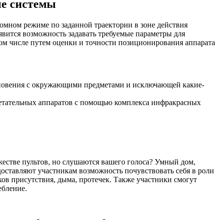
е системы
омном режиме по заданной траектории в зоне действия
явится возможность задавать требуемые параметры для
ом числе путем оценки и точности позиционирования аппарата
лкновения с окружающими предметами и исключающей какие-
летательных аппаратов с помощью комплекса инфракрасных
жестве пультов, но слушаются вашего голоса? Умный дом,
доставляют участникам возможность почувствовать себя в роли
ов присутствия, дыма, протечек. Также участники смогут
ебление.