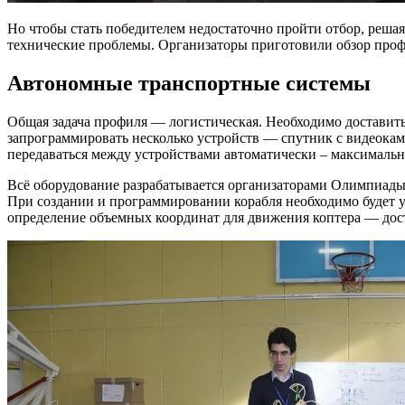
Но чтобы стать победителем недостаточно пройти отбор, реша
технические проблемы. Организаторы приготовили обзор проф
Автономные транспортные системы
Общая задача профиля — логистическая. Необходимо доставить
запрограммировать несколько устройств — спутник с видеокаме
передаваться между устройствами автоматически – максимальн
Всё оборудование разрабатывается организаторами Олимпиады
При создании и программировании корабля необходимо будет у
определение объемных координат для движения коптера — дост