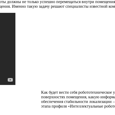
боты должны не только успешно перемещаться внутри помещения 
ещения. Именно такую задачу решают специалисты известной к
Как будет вести себя робототехническое
поверхностях помещения, какую информа
обеспечения стабильности локализации –
этапа профиля «Интеллектуальные робот