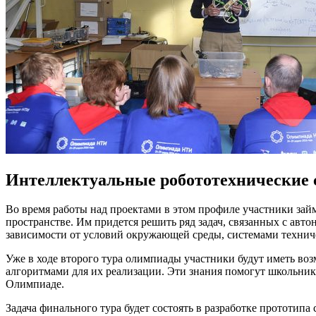
Интеллектуальные робототехнические
Во время работы над проектами в этом профиле участники за
пространстве. Им придется решить ряд задач, связанных с ав
зависимости от условий окружающей среды, системами технич
Уже в ходе второго тура олимпиады участники будут иметь во
алгоритмами для их реализации. Эти знания помогут школьни
Олимпиаде.
Задача финального тура будет состоять в разработке прототи