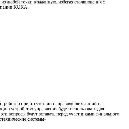
из любой точки в заданную, избегая столкновения с
омпании KUKA.
 устройство при отсутствии направляющих линий на
цию устройство управления будет использовать для
 эти вопросы будут вставать перед участниками финального
отехнические системы»