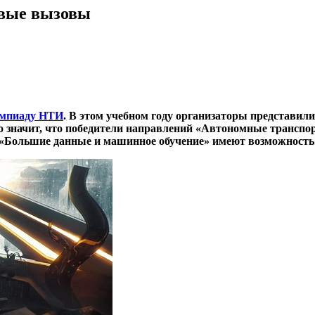
овые вызовы
мпиаду НТИ
. В этом учебном году организаторы представил
о значит, что победители направлений «Автономные транспо
 «Большие данные и машинное обучение» имеют возможность 