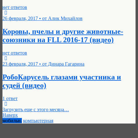
нет ответов
26 февраля, 2017 • от Алик Михайлов
Коровы, пчелы и другие животные-
союзники на FLL 2016-17 (видео)
нет ответов
23 февраля, 2017 • от Динара Гагарина
РобоКарусель глазами участника и
судей (видео)
1 ответ
Загрузить еще с этого месяца…
Наверх
мобильн.
компьютерная