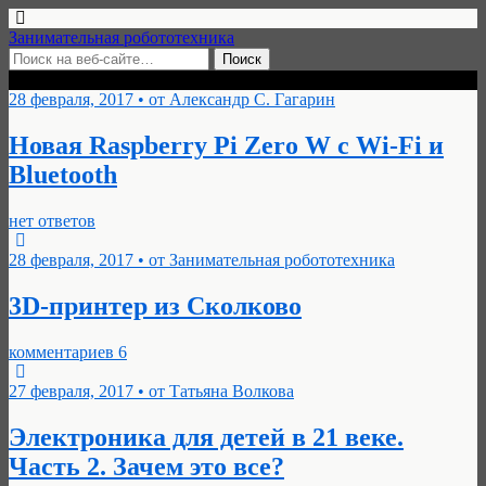
Занимательная робототехника
Архивы › Февраль, 2017
28 февраля, 2017 • от Александр С. Гагарин
Новая Raspberry Pi Zero W с Wi-Fi и
Bluetooth
нет ответов
28 февраля, 2017 • от Занимательная робототехника
3D-принтер из Сколково
комментариев 6
27 февраля, 2017 • от Татьяна Волкова
Электроника для детей в 21 веке.
Часть 2. Зачем это все?