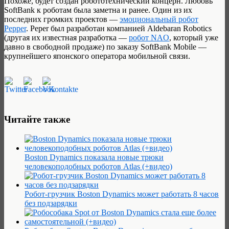
Похоже, будет создан робототехнический концерн. Любовь
SoftBank к роботам была заметна и ранее. Один из их
последних громких проектов —
эмоциональный робот
Pepper
. Peper был разработан компанией Aldebaran Robotics
(другая их известная разработка —
робот NAO
, который уже
давно в свободной продаже) по заказу SoftBank Mobile —
крупнейшего японского оператора мобильной связи.
Читайте также
Boston Dynamics показала новые трюки
человекоподобных роботов Atlas (+видео)
Робот-грузчик Boston Dynamics может работать 8 часов
без подзарядки