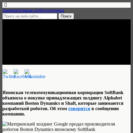
Занимательная робототехника
9 июня, 2017 • нет комментариев
Японцы купили Boston
Dynamics
Занимательная робототехника
Японская телекоммуникационная корпорация SoftBank
объявила о покупке принадлежащих холдингу Alphabet
компаний Boston Dynamics и Shaft, которые занимаются
разработкой роботов. Об этом
говорится
в сообщении
компании.