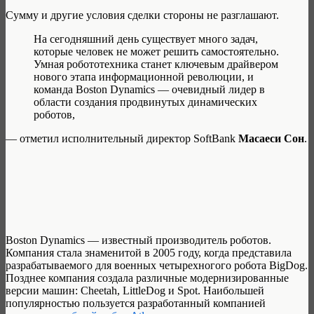
Сумму и другие условия сделки стороны не разглашают.
На сегодняшний день существует много задач,
которые человек не может решить самостоятельно.
Умная робототехника станет ключевым драйвером
нового этапа информационной революции, и
команда Boston Dynamics — очевидный лидер в
области создания продвинутых динамических
роботов,
— отметил исполнительный директор SoftBank
Масаеси Сон
.
Boston Dynamics — известный производитель роботов.
Компания стала знаменитой в 2005 году, когда представила
разрабатываемого для военных четырехногого робота BigDog.
Позднее компания создала различные модернизированные
версии машин: Cheetah, LittleDog и Spot. Наибольшей
популярностью пользуется разработанный компанией