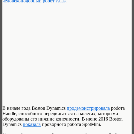
человекоподобный робот Atlas
.
В начале года Boston Dynamics
продемонстрировала
робота
Handle, способного передвигаться на колесах, которыми
оборудованы его нижние конечности. В июне 2016 Boston
Dynamics
показала
проворного робота SpotMini.