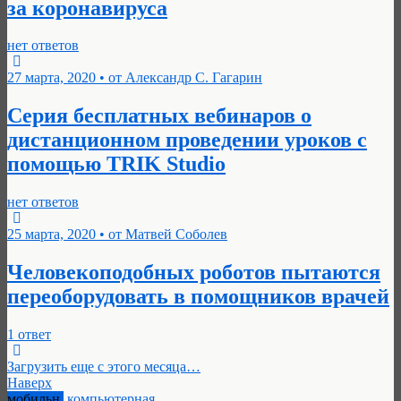
за коронавируса
нет ответов
27 марта, 2020 • от Александр С. Гагарин
Серия бесплатных вебинаров о
дистанционном проведении уроков с
помощью TRIK Studio
нет ответов
25 марта, 2020 • от Матвей Соболев
Человекоподобных роботов пытаются
переоборудовать в помощников врачей
1 ответ
Загрузить еще с этого месяца…
Наверх
мобильн.
компьютерная