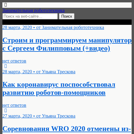
Занимательная робототехника
Архивы › Март, 2020
28 марта, 2020 • от Занимательная робототехника
Строим и программируем манипулятор
с Сергеем Филипповым (+видео)
нет ответов
28 марта, 2020 • от Ульяна Трескова
Как коронавирус поспособствовал
развитию роботов-помощников
нет ответов
27 марта, 2020 • от Ульяна Трескова
Cоревнования WRO 2020 отменены из-