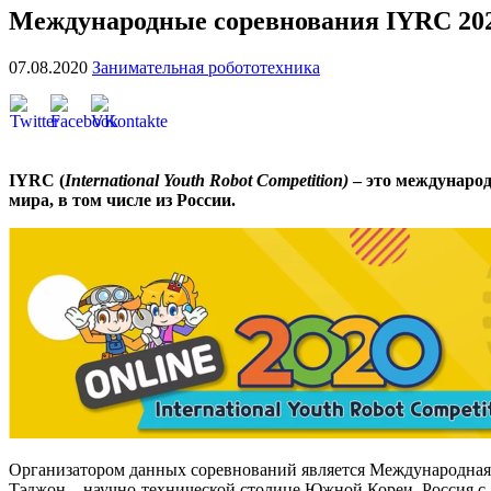
Международные соревнования IYRC 202
07.08.2020
Занимательная робототехника
IYRC (
International Youth Robot Competition)
– это международ
мира, в том числе из России.
Организатором данных соревнований является Международная 
Тэджон – научно-технической столице Южной Кореи. Россия с