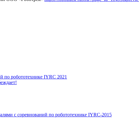
й по робототехнике IYRC 2021
беждает!
далями с соревнований по робототехнике IYRC-2015