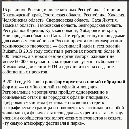
15 регионов России, в числе которых Республика Татарстан,
Красноярский край, Ростовская область, Республика Хакасия,
Челябинская область, Свердловская область, Саха Якутия,
Томская область, Тамбовская область, Белгородская область,
Республика Карелия, Курская область, Хабаровский край,
Новгородская область и Санкт-Петербург, станут площадками
для самого масштабного в России проекта по популяризации
технического творчества — фестивалей идей и технологий
Rukami. В 2019 году события в регионах посетили более 40
000 человек, а в новом сезоне организаторы ожидают не
менее 60 000 энтузиастов, которые смогут узнать больше о
Кружковом движении НТИ и вдохновиться на создание
собственных проектов.
В 2020 году Rukami
трансформируется в новый гибридный
формат
— симбиоз онлайн и офлайн-площадок.
Региональные мероприятия пройдут одновременно в
социальных сетях и на городских офлайн-площадках.
Цифровая экосистема фестивалей позволит стереть
географические границы и подключить участников из любой
точки мира, а физическая площадка — укрепить связь между
членами сообщества технологических энтузиастов и создать
«ту самую атмосферу фестиваля в парке».