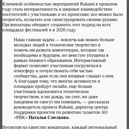
Ключевой особенностью мероприятий Rukami в прошлом
году стала интерактивность и широкое взаимодействие
посетителей с участниками и их проектами: все можно было
потрогать, испытать или сконструировать своими руками.
Организаторы обещают сохранить этот подход на всех
площадках фестивалей и в 2020 году.
Наша главная задача — вовлечь как можно больше
молодых людей в техническое творчество и
помочь им развить компетенции, которые так
необходимы в будущем, но зачастую упущены в
рамках базового образования. Интерактивный
формат позволяет участникам погрузиться в
атмосферу и почувствовать себя частью
сообщества, даже если они впервые слышат о нем.
А благодаря тому, что многие активности и
площадки пройдут онлайн, еще больше
участников вдохновятся техническим
творчеством, и ни дождь, ни снег, ни даже
пандемия не смогут им помешать, — рассказала
руководитель проекта Rukami, директор центра
поддержки проектов по развитию талантов АО
«РВК»
Наталья Смелкова
.
Несмотря на единство концепции, каждый региональный