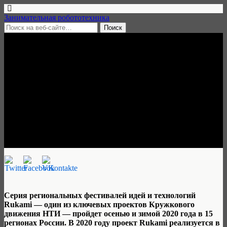
Занимательная робототехника
1 августа, 2020 • нет комментариев
Фестивали идей и технологий
Rukami пройдут в 15
регионах России в новом
гибридном формате
Занимательная робототехника
Серия региональных фестивалей идей и технологий
Rukami — один из ключевых проектов Кружкового
движения НТИ — пройдет осенью и зимой 2020 года в 15
регионах России. В 2020 году проект Rukami реализуется в