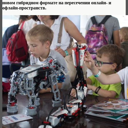
новом гибридном формате на пересечении онлайн- и
офлайн-пространств.