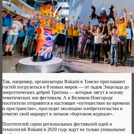
Так, например, организаторы Rukami в Томске приглашают
гостей погрузиться в 8 новых миров — от льдов Энцелада до
энергетических дебрей Тритона — которые лягут в основу
тематических зон фестиваля. А в Великом Новгороде
посетители отправятся в настоящее «путешествие во времени
и пространстве», проследят эволюцию изобретательства и
отметят свой маршрут в личном «бортовом журнале».
Посетителей серии региональных фестивалей идей и
технологий Rukami в 2020 году ждут не только уникальные