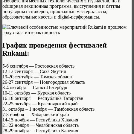
изобретения местных технологических энтузиастов, но и
обширная лекционная программа, выступления и баттлы
популярных спикеров, прикладные мастер-классы,
образовательные квесты и digital-перформансы.
График проведения фестивалей
Rukami:
5-6 сентября — Ростовская область
12-13 сентября — Саха Якутия
19-20 сентября — Томская область
26-27 сентября — Новгородская область
3-4 октября — Санкт-Петербург
10-11 октября — Курская область
16-18 октября — Республика Татарстан
22-25 октября — Красноярский край
31 октября – 1 ноября — Тамбовская область
7-8 ноября — Хабаровский край
14-15 ноября — Республика Хакасия
21-22 ноября — Челябинская область
28-29 ноября — Республика Карелия