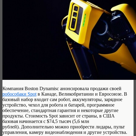
Компания Вoston Dynamisc анонсировала продажи своей
робособаки Spot
в Канаде, Великобритании и Евросоюзе. В
базовый набор входит сам робот, аккумуляторы, зарядное
устройство, чехол для робота и батарей, программное
обеспечение, стандартная гарантия и некоторые другие
продукты. Стоимость Spot зависит от страны, в США
базовая начинается с $74,5 тысяч (5,6 млн
рублей).
Дополнительно можно приобрести лидары, пульт
управления, камеру видеонаблюдения и другие устройства.