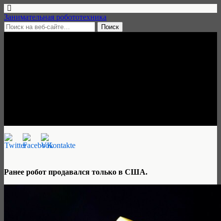
Занимательная робототехника
11 сентября, 2020 • нет комментариев
В Европе и Канаде начались
продажи робособаки Spot от
Boston Dynamics
Матвей Соболев
Ранее робот продавался только в США.