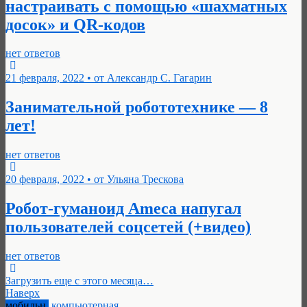
настраивать с помощью «шахматных
досок» и QR-кодов
нет ответов
21 февраля, 2022 • от Александр С. Гагарин
Занимательной робототехнике — 8
лет!
нет ответов
20 февраля, 2022 • от Ульяна Трескова
Робот-гуманоид Ameca напугал
пользователей соцсетей (+видео)
нет ответов
Загрузить еще с этого месяца…
Наверх
мобильн.
компьютерная