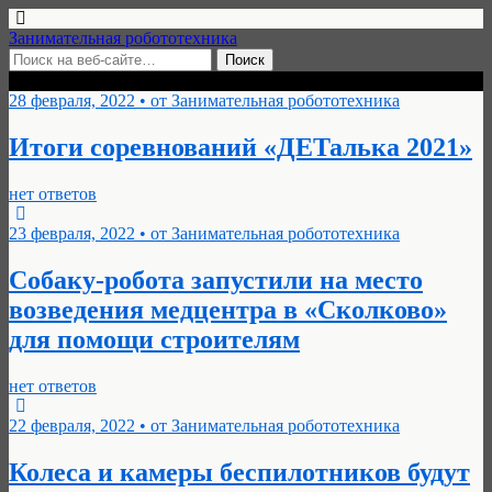
Занимательная робототехника
Архивы › Февраль, 2022
28 февраля, 2022 • от Занимательная робототехника
Итоги соревнований «ДЕТалька 2021»
нет ответов
23 февраля, 2022 • от Занимательная робототехника
Собаку-робота запустили на место
возведения медцентра в «Сколково»
для помощи строителям
нет ответов
22 февраля, 2022 • от Занимательная робототехника
Колеса и камеры беспилотников будут