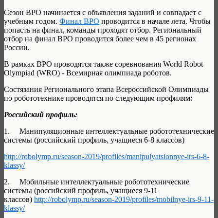
Сезон ВРО начинается с объявления заданий и совпадает с
учебным годом.
Финал ВРО
проводится в начале лета. Чтобы
попасть на финал, команды проходят отбор. Региональный
отбор на финал ВРО проводится более чем в 45 регионах
России.
В рамках ВРО проводятся также соревнования World Robot
Olympiad (WRO) - Всемирная олимпиада роботов.
Состязания Регионального этапа Всероссийской Олимпиады
по робототехнике проводятся по следующим профилям:
Российский профиль:
1. Манипуляционные интеллектуальные робототехнические
системы (российский профиль, учащиеся 6-8 классов)
http://robolymp.ru/season-2019/profiles/manipulyatsionnye-irs-6-8-
klassy/
2. Мобильные интеллектуальные робототехнические
системы (российский профиль, учащиеся 9-11
классов)
http://robolymp.ru/season-2019/profiles/mobilnye-irs-9-11-
klassy/