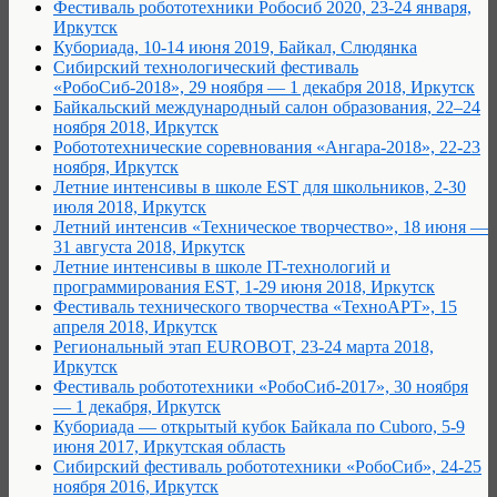
Фестиваль робототехники Робосиб 2020, 23-24 января,
Иркутск
Кубориада, 10-14 июня 2019, Байкал, Слюдянка
Сибирский технологический фестиваль
«РобоСиб-2018», 29 ноября — 1 декабря 2018, Иркутск
Байкальский международный салон образования, 22–24
ноября 2018, Иркутск
Робототехнические соревнования «Ангара-2018», 22-23
ноября, Иркутск
Летние интенсивы в школе EST для школьников, 2-30
июля 2018, Иркутск
Летний интенсив «Техническое творчество», 18 июня —
31 августа 2018, Иркутск
Летние интенсивы в школе IT-технологий и
программирования EST, 1-29 июня 2018, Иркутск
Фестиваль технического творчества «ТехноАРТ», 15
апреля 2018, Иркутск
Региональный этап EUROBOT, 23-24 марта 2018,
Иркутск
Фестиваль робототехники «РобоСиб-2017», 30 ноября
— 1 декабря, Иркутск
Кубориада — открытый кубок Байкала по Cuboro, 5-9
июня 2017, Иркутская область
Cибирский фестиваль робототехники «РобоСиб», 24-25
ноября 2016, Иркутск