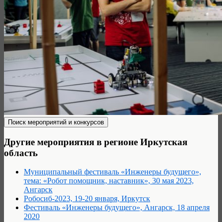
Другие мероприятия в регионе Иркутская
область
Муниципальный фестиваль «Инженеры будущего»,
тема: «Робот помощник, наставник», 30 мая 2023,
Ангарск
Робосиб-2023, 19-20 января, Иркутск
Фестиваль «Инженеры будущего», Ангарск, 18 апреля
2020