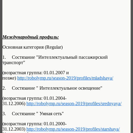
Международный профиль:
Основная категория (Regular)
1. Состязание "Интеллектуальный пассажирский
транспорт"
(возрастная группа: 01.01.2007 и
позже)
http://robolymp.ru/season-2019/profiles/mladshaya/
2. Состязание " Интеллектуальное освещение"
(возрастная группа: 01.01.2004-
31.12.2006)
http://robolymp.ru/season-2019/profiles/srednyaya/
3. Состязание " Умная сеть"
(возрастная группа: 01.01.2000-
31.12.2003)
http://robolymp.ru/season-2019/profiles/starshaya/