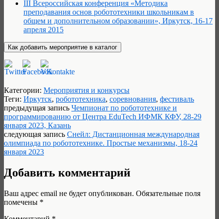
III Всероссийская конференция «Методика
преподавания основ робототехники школьникам в
общем и дополнительном образовании», Иркутск, 16-17
апреля 2015
Категории:
Мероприятия и конкурсы
Теги:
Иркутск
,
робототехника
,
соревнования
,
фестиваль
предыдущая запись
Чемпионат по робототехнике и
программированию от Центра EduTech ИФМК КФУ, 28-29
января 2023, Казань
следующая запись
Снейл: Дистанционная международная
олимпиада по робототехнике. Простые механизмы, 18-24
января 2023
Добавить комментарий
Ваш адрес email не будет опубликован.
Обязательные поля
помечены
*
Комментарий
*