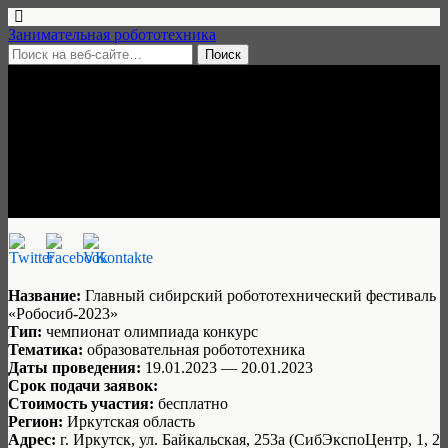
Занимательная робототехника
16 января, 2023 • нет комментариев
Робосиб-2023, 19-20 января,
Иркутск
Занимательная робототехника
Название:
Главный сибирский робототехнический фестиваль
«Робосиб-2023»
Тип:
чемпионат олимпиада конкурс
Тематика:
образовательная робототехника
Даты проведения:
19.01.2023 — 20.01.2023
Срок подачи заявок:
Стоимость участия:
бесплатно
Регион:
Иркутская область
Адрес:
г. Иркутск, ул. Байкальская, 253а (СибЭкспоЦентр, 1, 2