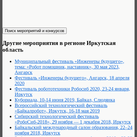
Другие мероприятия в регионе Иркутская
область
Муниципальный фестиваль «Инженеры будущего»,
тема: «Робот помощник, наставник», 30 мая 2023,
Ангарск
Фестиваль «Инженеры будущего», Ангарск, 18 апреля
2020
Фестиваль робототехники Робосиб 2020, 23-24 января,
Иркутск
Кубориада, 10-14 июня 2019, Байкал, Слюдянка
Всероссийский технологический фестиваль
«Байкалробот», Иркутск, 16-18 мая 2019
Сибирский технологический фестиваль
«РобоСиб-2018», 29 ноября — 1 декабря 2018, Иркутск
Байкальский международный салон образования, 22–24
ноября 2018, Иркутск