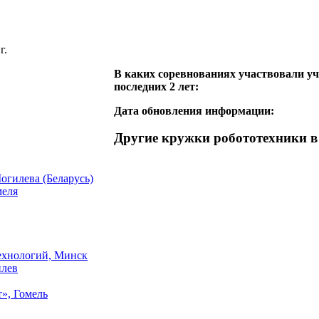
г.
В каких соревнованиях участвовали уч
последних 2 лет:
Дата обновления информации:
Другие кружки робототехники в 
огилева (Беларусь)
меля
технологий, Минск
илев
», Гомель