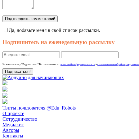
Подтвердить комментарий
Да, добавьте меня в свой список рассылки.
Подпишитесь на еженедельную рассылку
Нажимая кнопку "Подписаться!" Вы соглашаетесь с
политикой конфиденциальности
и
соглашением на обработку персональ
Твиты пользователя @Edu_Robots
О проекте
Сотрудничество
Медиакит
Авторы
Контакты