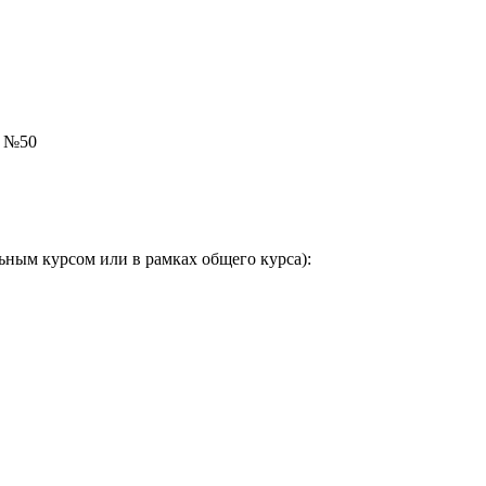
и №50
ьным курсом или в рамках общего курса):