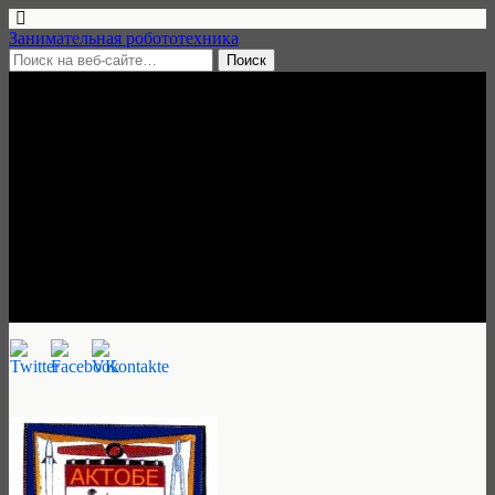
Занимательная робототехника
5 апреля, 2015 • нет комментариев
Кружок робототехники в
Городском центре
технического творчества,
Актобе (Казахстан)
Занимательная робототехника