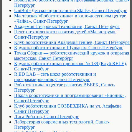
Петербург
UniBot «Детское пространство Skills», Санкт-Петербург
Мастерская «Робототехника» в кино-досуговом центре
«Чайка», Санкт-Петербург
Академия Цифровых Технологий, Санкт-Петербург
Центр технического развития детей «Магиструм»,
Санкт-Петербург
Клуб робототехники Академия гениев, Санкт-Петербург
Кружок робототехники в Шушарах, Санкт-Петербург
Точка Сборки — робототехнический кружок и открытая
мастерская, Санкт-Петербург
Кружок робототехники при школе № 139 (Клуб RELE),
Санкт-Петербург
R:ED LAB – сеть школ робототехники и
программирования, Санкт-Петербург
Робототехника в центре развития ВВЕРХ, Санкт-
Петербург
Школа робототехники и программирования «Бионик»,
Санкт-Петербург
Клуб робототехники СОЗВЕЗДИКА на ул. Асафьева,
Санкт-Петербург
Лига Роботов, Санкт-Петербург
Лаборатория современных технологий, Санкт-
Петербург