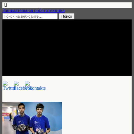
Занимательная робототехника
17 ноября, 2017 • нет комментариев
Робототехника в ДДЮТ
Фрунзенского района, Санкт-
Петербург
Занимательная робототехника