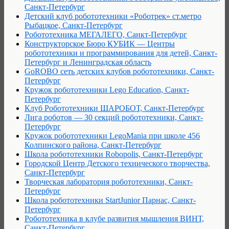
Санкт-Петербург
Детский клуб робототехники «Роботрек» ст.метро
Рыбацкое, Санкт-Петербург
Робототехника МЕГАЛЕГО, Санкт-Петербург
Конструкторское Бюро КУБИК — Центры
робототехники и программирования для детей, Санкт-
Петербург и Ленинградская область
GoROBO сеть детских клубов робототехники, Санкт-
Петербург
Кружок робототехники Lego Education, Санкт-
Петербург
Клуб Робототехники ШАРОБОТ, Санкт-Петербург
Лига роботов — 30 секций робототехники, Санкт-
Петербург
Кружок робототехники LegoMania при школе 456
Колпинского района, Санкт-Петербург
Школа робототехники Robopolis, Санкт-Петербург
Городской Центр Детского технического творчества,
Санкт-Петербург
Творческая лаборатория робототехники, Санкт-
Петербург
Школа робототехники StartJunior Парнас, Санкт-
Петербург
Робототехника в клубе развития мышления ВИНТ,
Санкт-Петербург