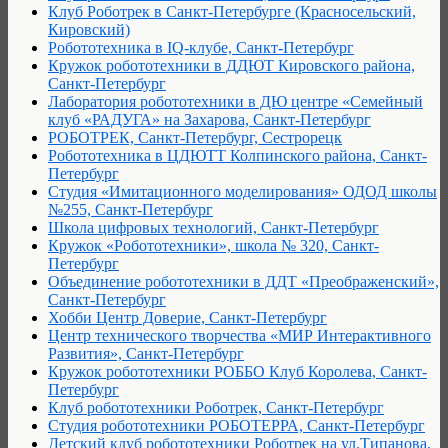
Клуб Роботрек в Санкт-Петербурге (Красносельский,
Кировский)
Робототехника в IQ-клубе, Санкт-Петербург
Кружок робототехники в ДДЮТ Кировского района,
Санкт-Петербург
Лаборатория робототехники в ДЮ центре «Семейный
клуб «РАДУГА» на Захарова, Санкт-Петербург
РОБОТРЕК, Санкт-Петербург, Сестрорецк
Робототехника в ЦДЮТТ Колпинского района, Санкт-
Петербург
Студия «Имитационного моделирования» ОДОД школы
№255, Санкт-Петербург
Школа цифровых технологий, Санкт-Петербург
Кружок «Робототехники», школа № 320, Санкт-
Петербург
Объединение робототехники в ДДТ «Преображенский»,
Санкт-Петербург
Хобби Центр Доверие, Санкт-Петербург
Центр технического творчества «МИР Интерактивного
Развития», Санкт-Петербург
Кружок робототехники РОББО Клуб Королева, Санкт-
Петербург
Клуб робототехники Роботрек, Санкт-Петербург
Студия робототехники РОБОТЕРРА, Санкт-Петербург
Детский клуб робототехники Роботрек на ул.Типанова,